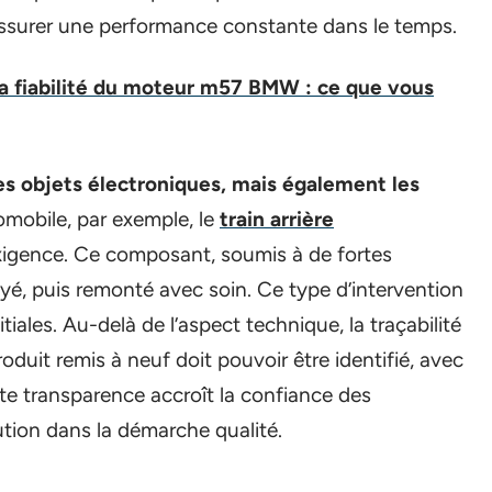
assurer une performance constante dans le temps.
la fiabilité du moteur m57 BMW : ce que vous
es objets électroniques, mais également les
omobile, par exemple, le
train arrière
exigence. Ce composant, soumis à de fortes
oyé, puis remonté avec soin. Ce type d’intervention
tiales. Au-delà de l’aspect technique, la traçabilité
duit remis à neuf doit pouvoir être identifié, avec
tte transparence accroît la confiance des
lution dans la démarche qualité.