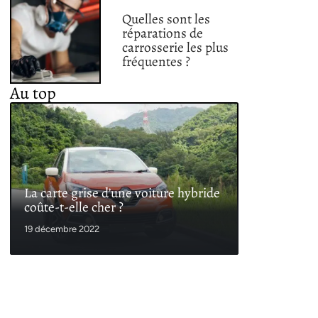
Quelles sont les
réparations de
carrosserie les plus
fréquentes ?
Au top
La carte grise d’une voiture hybride
coûte-t-elle cher ?
19 décembre 2022