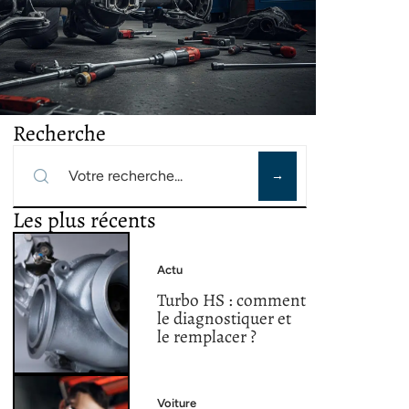
Recherche
Les plus récents
Actu
Turbo HS : comment
le diagnostiquer et
le remplacer ?
Voiture