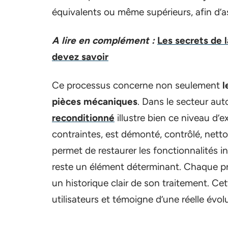
équivalents ou même supérieurs, afin d’
A lire en complément :
Les secrets de 
devez savoir
Ce processus concerne non seulement
l
pièces mécaniques
. Dans le secteur aut
reconditionné
illustre bien ce niveau d’
contraintes, est démonté, contrôlé, nett
permet de restaurer les fonctionnalités ini
reste un élément déterminant. Chaque pro
un historique clair de son traitement. Ce
utilisateurs et témoigne d’une réelle évo