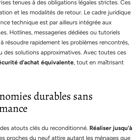
ses tenues à des obligations légales strictes. Ces
tion et les modalités de retour. Le cadre juridique
tance technique est par ailleurs intégrée aux
s. Hotlines, messageries dédiées ou tutoriels
à résoudre rapidement les problèmes rencontrés,
u des solutions approximatives. Avec toutes ces
écurité d’achat équivalente
, tout en maîtrisant
onomies durables sans
rmance
des atouts clés du reconditionné.
Réaliser jusqu’à
s proches du neuf attire autant les ménages que