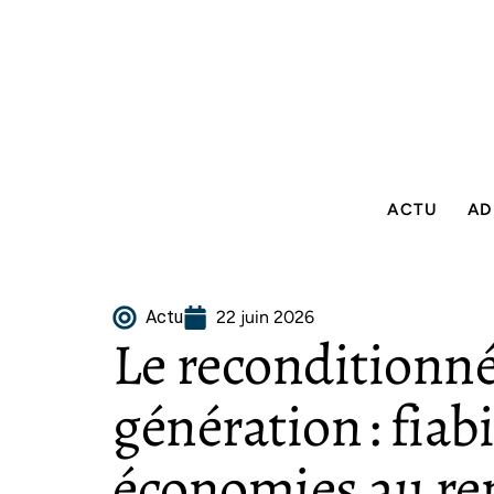
ACTU
AD
Actu
22 juin 2026
Le reconditionné
génération : fiabi
économies au re