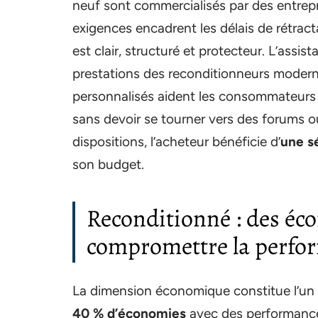
neuf sont commercialisés par des entrepri
exigences encadrent les délais de rétracta
est clair, structuré et protecteur. L’assis
prestations des reconditionneurs moderne
personnalisés aident les consommateurs 
sans devoir se tourner vers des forums o
dispositions, l’acheteur bénéficie d’
une s
son budget.
Reconditionné : des éc
compromettre la perfo
La dimension économique constitue l’un 
40 % d’économies
avec des performance