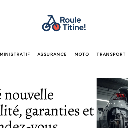
MINISTRATIF
ASSURANCE
MOTO
TRANSPORT
 nouvelle
lité, garanties et
ndez-vous