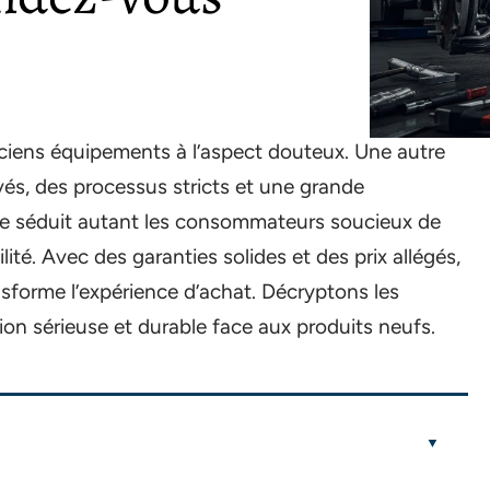
nciens équipements à l’aspect douteux. Une autre
vés, des processus stricts et une grande
ive séduit autant les consommateurs soucieux de
ilité. Avec des garanties solides et des prix allégés,
nsforme l’expérience d’achat. Décryptons les
ion sérieuse et durable face aux produits neufs.