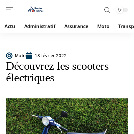
Actu
Administratif
Assurance
Moto
Transp
18 février 2022
Moto
Découvrez les scooters
électriques