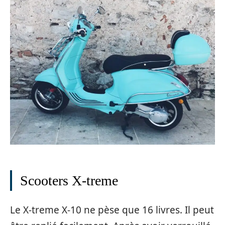
Scooters X-treme
Le X-treme X-10 ne pèse que 16 livres. Il peut