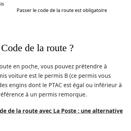
is
Passer le code de la route est obligatoire
u Code de la route ?
 route en poche, vous pouvez prétendre à
is voiture est le permis B (ce permis vous
es engins dont le PTAC est égal ou inférieur à
t référence à un permis remorque.
de de la route avec La Poste : une alternative