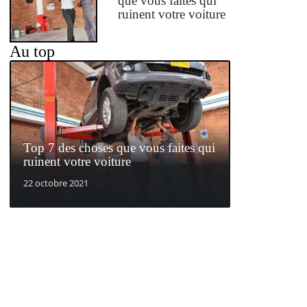
que vous faites qui
ruinent votre voiture
Au top
Top 7 des choses que vous faites qui
ruinent votre voiture
22 octobre 2021