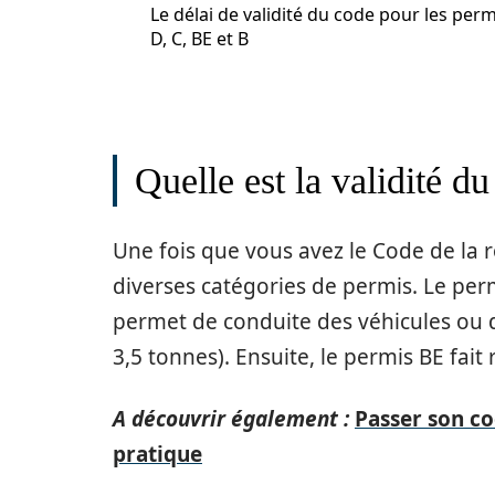
Le délai de validité du code pour les perm
D, C, BE et B
Quelle est la validité d
Une fois que vous avez le Code de la
diverses catégories de permis. Le perm
permet de conduite des véhicules ou d
3,5 tonnes). Ensuite, le permis BE fai
A découvrir également :
Passer son co
pratique