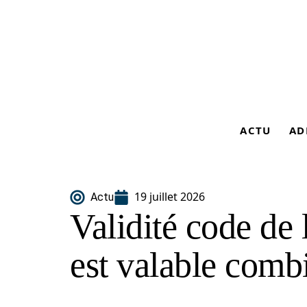
ACTU
AD
19 juillet 2026
Actu
Validité code de l
est valable comb