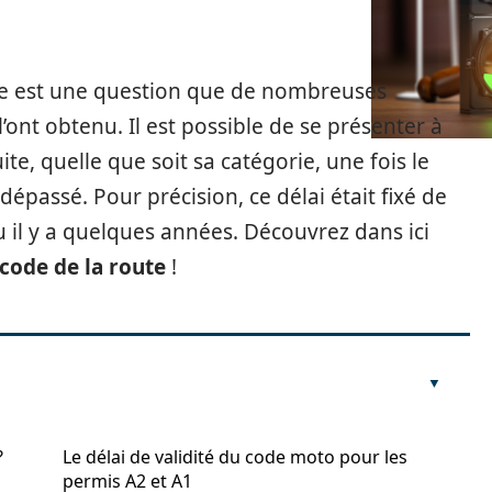
ute est une question que de nombreuses
’ont obtenu. Il est possible de se présenter à
e, quelle que soit sa catégorie, une fois le
épassé. Pour précision, ce délai était fixé de
il y a quelques années. Découvrez dans ici
 code de la route
!
?
Le délai de validité du code moto pour les
permis A2 et A1