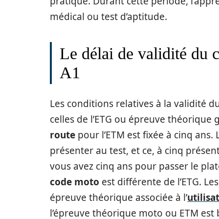
pratique. Durant cette période, l’app
médical ou test d’aptitude.
Le délai de validité du
A1
Les conditions relatives à la validité
celles de l’ETG ou épreuve théorique 
route
pour l’ETM est fixée à cinq ans.
présenter au test, et ce, à cinq prése
vous avez cinq ans pour passer le pl
code moto
est différente de l’ETG. L
épreuve théorique associée à l’
utilis
l’épreuve théorique moto ou ETM est