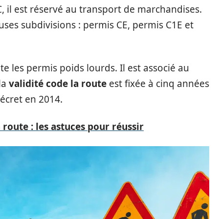
, il est réservé au transport de marchandises.
ses subdivisions : permis CE, permis C1E et
e les permis poids lourds. Il est associé au
la
validité code la route
est fixée à cinq années
 décret en 2014.
 route : les astuces pour réussir