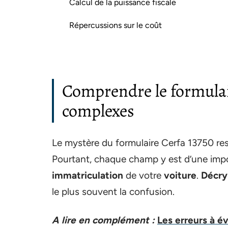
Calcul de la puissance fiscale
Répercussions sur le coût
Comprendre le formulai
complexes
Le mystère du formulaire Cerfa 13750 re
Pourtant, chaque champ y est d’une impo
immatriculation
de votre
voiture
.
Décry
le plus souvent la confusion.
A lire en complément :
Les erreurs à év