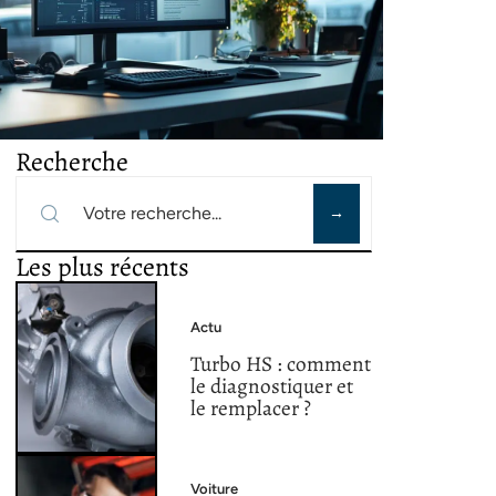
Recherche
Les plus récents
Actu
Turbo HS : comment
le diagnostiquer et
le remplacer ?
Voiture