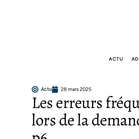
ACTU
AD
Actu
28 mars 2025
Les erreurs fréqu
lors de la demand
p6