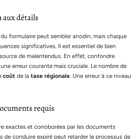
 aux détails
du formulaire peut sembler anodin, mais chaque
ences significatives. Il est essentiel de bien
 source de malentendus. En effet, confondre
 une erreur courante mais cruciale. Le nombre de
le
coût
de la
taxe régionale
. Une erreur à ce niveau
documents requis
tre exactes et corroborées par les documents
is de conduire expiré peut retarder le processus de