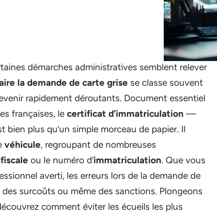
ertaines démarches administratives semblent relever
aire la demande de carte grise
se classe souvent
devenir rapidement déroutants. Document essentiel
tes françaises, le
certificat d’immatriculation
—
 bien plus qu’un simple morceau de papier. Il
re
véhicule
, regroupant de nombreuses
fiscale
ou le numéro d’
immatriculation
. Que vous
ssionnel averti, les erreurs lors de la demande de
ds, des surcoûts ou même des sanctions. Plongeons
écouvrez comment éviter les écueils les plus