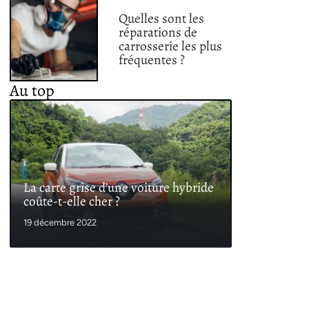
Quelles sont les
réparations de
carrosserie les plus
fréquentes ?
Au top
La carte grise d’une voiture hybride
coûte-t-elle cher ?
19 décembre 2022