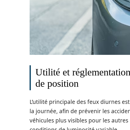
Utilité et réglementatio
de position
L’utilité principale des feux diurnes est
la journée, afin de prévenir les accid
véhicules plus visibles pour les autres
conditions de luminosité variable.