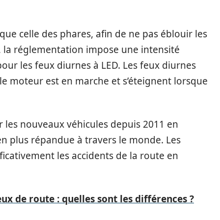
ue celle des phares, afin de ne pas éblouir les
, la réglementation impose une intensité
our les feux diurnes à LED. Les feux diurnes
e moteur est en marche et s’éteignent lorsque
r les nouveaux véhicules depuis 2011 en
s en plus répandue à travers le monde. Les
ficativement les accidents de la route en
ux de route : quelles sont les différences ?