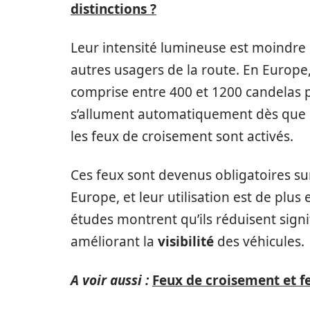
distinctions ?
Leur intensité lumineuse est moindre q
autres usagers de la route. En Europe
comprise entre 400 et 1200 candelas p
s’allument automatiquement dès que l
les feux de croisement sont activés.
Ces feux sont devenus obligatoires su
Europe, et leur utilisation est de plu
études montrent qu’ils réduisent signi
améliorant la
visibilité
des véhicules.
A voir aussi :
Feux de croisement et fe