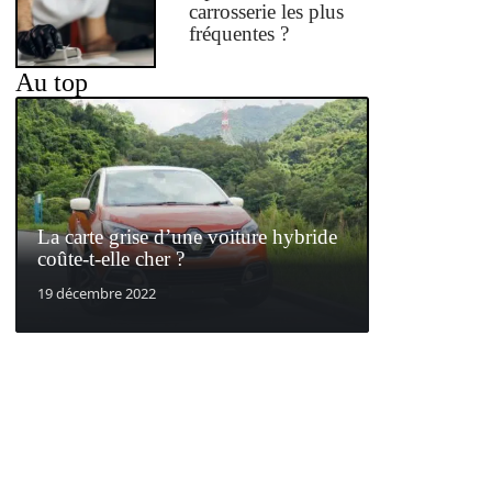
carrosserie les plus
fréquentes ?
Au top
La carte grise d’une voiture hybride
coûte-t-elle cher ?
19 décembre 2022