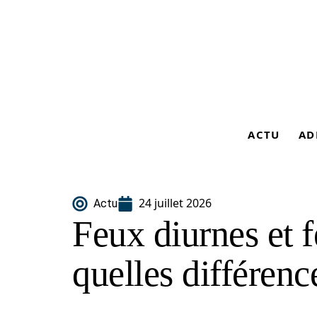
ACTU
AD
24 juillet 2026
Actu
Feux diurnes et f
quelles différenc