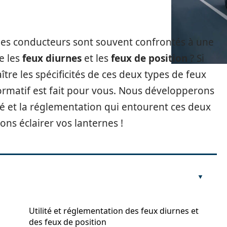
 les conducteurs sont souvent confrontés à une
re les
feux diurnes
et les
feux de position
? Si
re les spécificités de ces deux types de feux
 informatif est fait pour vous. Nous développerons
ité et la réglementation qui entourent ces deux
lons éclairer vos lanternes !
Utilité et réglementation des feux diurnes et
des feux de position