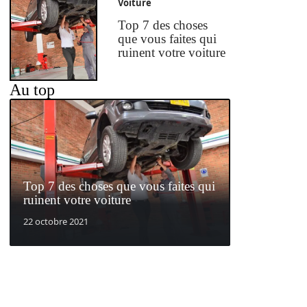
Voiture
Top 7 des choses
que vous faites qui
ruinent votre voiture
Au top
Top 7 des choses que vous faites qui
ruinent votre voiture
22 octobre 2021