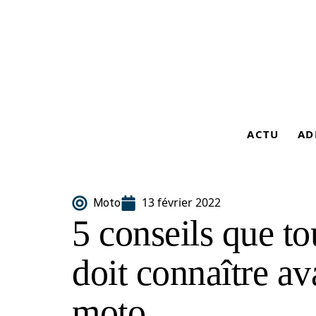
ACTU
AD
13 février 2022
Moto
5 conseils que to
doit connaître av
moto