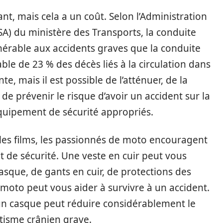
nt, mais cela a un coût. Selon l’Administration
SA) du ministère des Transports, la conduite
nérable aux accidents graves que la conduite
able de 23 % des décès liés à la circulation dans
e, mais il est possible de l’atténuer, de la
de prévenir le risque d’avoir un accident sur la
quipement de sécurité appropriés.
 les films, les passionnés de moto encouragent
t de sécurité. Une veste en cuir peut vous
casque, de gants en cuir, de protections des
moto peut vous aider à survivre à un accident.
r un casque peut réduire considérablement le
tisme crânien grave.