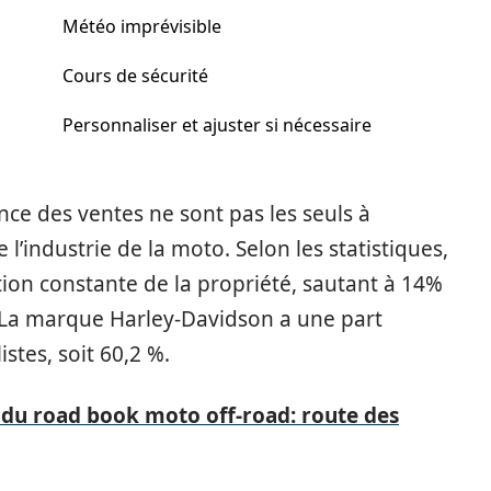
Météo imprévisible
Cours de sécurité
Personnaliser et ajuster si nécessaire
nce des ventes ne sont pas les seuls à
 l’industrie de la moto. Selon les statistiques,
on constante de la propriété, sautant à 14%
 La marque Harley-Davidson a une part
tes, soit 60,2 %.
 du road book moto off-road: route des