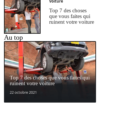
Voiture
Top 7 des choses
que vous faites qui
ruinent votre voiture
Au top
Top 7 des choses que vous faites qui
ruinent votre voiture
22 octobre 2021