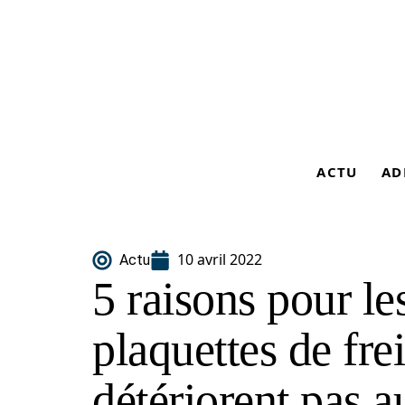
ACTU
AD
10 avril 2022
Actu
5 raisons pour le
plaquettes de fre
détériorent pas