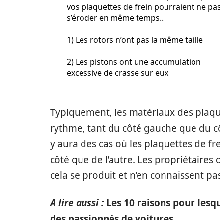
vos plaquettes de frein pourraient ne pa
s’éroder en même temps..
1) Les rotors n’ont pas la même taille
2) Les pistons ont une accumulation
excessive de crasse sur eux
Typiquement, les matériaux des plaqu
rythme, tant du côté gauche que du côt
y aura des cas où les plaquettes de f
côté que de l’autre. Les propriétaires
cela se produit et n’en connaissent pas
A lire aussi :
Les 10 raisons pour lesqu
des passionnés de voitures