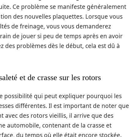
uite. Ce problème se manifeste généralement
lation des nouvelles plaquettes. Lorsque vous
ltés de freinage, vous vous demanderez
train de jouer si peu de temps après en avoir
ez des problèmes dès le début, cela est dû à
leté et de crasse sur les rotors
 possibilité qui peut expliquer pourquoi les
esses différentes. Il est important de noter que
avec des rotors vieillis, il arrive que des
ne automobile, contenant de la crasse et
rface, du temps où elle était encore stockée.