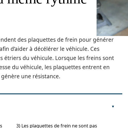
ndent des plaquettes de frein pour générer
fin d’aider à décélérer le véhicule. Ces
es étriers du véhicule. Lorsque les freins sont
tesse du véhicule, les plaquettes entrent en
i génère une résistance.
es
3) Les plaquettes de frein ne sont pas