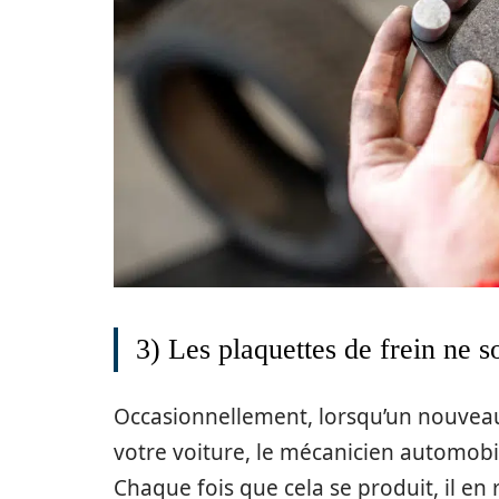
3) Les plaquettes de frein ne s
Occasionnellement, lorsqu’un nouveau j
votre voiture, le mécanicien automobi
Chaque fois que cela se produit, il en