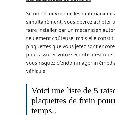
Si l’on découvre que les matériaux des
simultanément, vous devrez acheter un
faire installer par un mécanicien auto
seulement coûteuse, mais elle constit
plaquettes que vous jetez sont encor
pour assurer votre sécurité, c’est une 
vous risquez d’endommager irrémédia
véhicule.
Voici une liste de 5 rai
plaquettes de frein pou
temps..