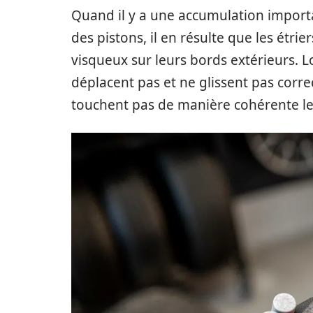
Quand il y a une accumulation import
des pistons, il en résulte que les étr
visqueux sur leurs bords extérieurs. L
déplacent pas et ne glissent pas corre
touchent pas de manière cohérente les