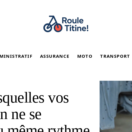
MINISTRATIF
ASSURANCE
MOTO
TRANSPORT
squelles vos
in ne se
 au même rythme