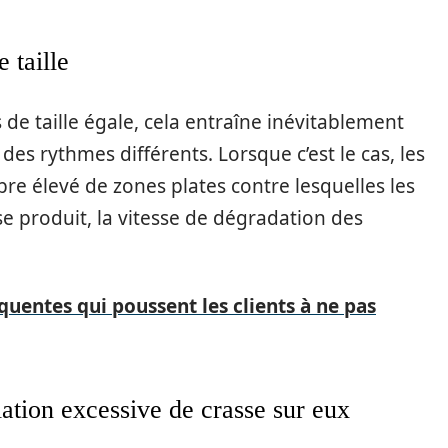
 taille
 de taille égale, cela entraîne inévitablement
s rythmes différents. Lorsque c’est le cas, les
e élevé de zones plates contre lesquelles les
e produit, la vitesse de dégradation des
quentes qui poussent les clients à ne pas
ation excessive de crasse sur eux