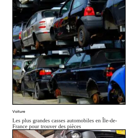
Voiture
Les plus grandes casses automobiles en Île-de-
France pour trouver des pièces