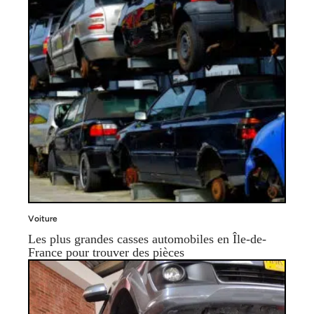
Voiture
Les plus grandes casses automobiles en Île-de-
France pour trouver des pièces