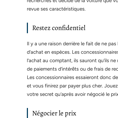
recherches et décidé de la voiture que vo
revue ses caractéristiques.
Restez confidentiel
Il y a une raison derrière le fait de ne pa
d’achat en espèces. Les concessionnaires
l’achat au comptant, ils sauront qu’ils 
de paiements d’intérêts ou de frais de r
Les concessionnaires essaieront donc de d
et vous finirez par payer plus cher. Jouez
votre secret qu’après avoir négocié le prix
Négocier le prix