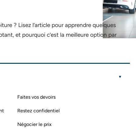
ture ? Lisez l’article pour apprendre quelques
tant, et pourquoi c’est la meilleure option par
Faites vos devoirs
nt
Restez confidentiel
Négocier le prix