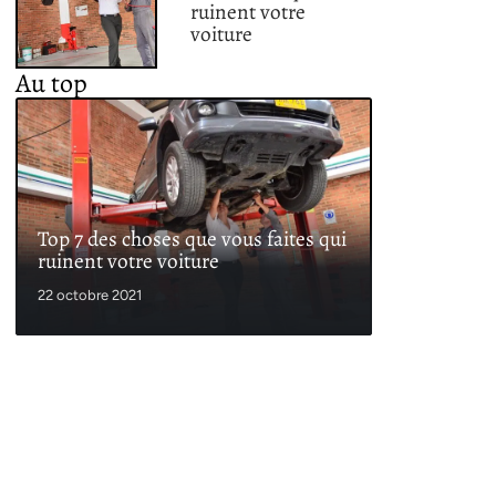
ruinent votre
voiture
Au top
Top 7 des choses que vous faites qui
ruinent votre voiture
22 octobre 2021