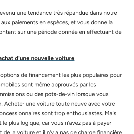
 devenu une tendance très répandue dans notre
ce aux paiements en espèces, et vous donne la
 montant sur une période donnée en effectuant de
'achat d'une nouvelle voiture
 options de financement les plus populaires pour
utomobiles sont même approuvés par les
ommissions ou des pots-de-vin lorsque vous
. Acheter une voiture toute neuve avec votre
oncessionnaires sont trop enthousiastes. Mais
et le plus logique, car vous n’avez pas à payer
de la voiture et il n’y a pas de charge financière