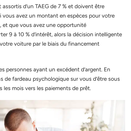
 assortis d’un TAEG de 7 % et doivent être
Si vous avez un montant en espèces pour votre
e, et que vous avez une opportunité
r 9 à 10 % d’intérêt, alors la décision intelligente
r votre voiture par le biais du financement
es personnes ayant un excédent d’argent. En
pas de fardeau psychologique sur vous d’être sous
us les mois vers les paiements de prêt.