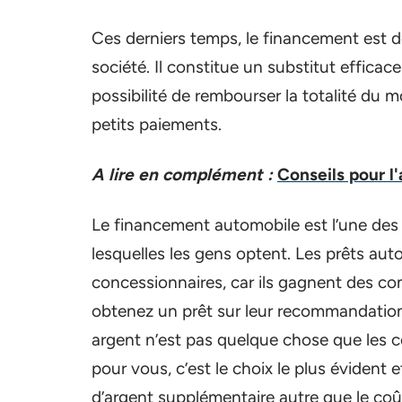
Ces derniers temps, le financement est
société. Il constitue un substitut effica
possibilité de rembourser la totalité du
petits paiements.
A lire en complément :
Conseils pour l
Le financement automobile est l’une des
lesquelles les gens optent. Les prêts a
concessionnaires, car ils gagnent des c
obtenez un prêt sur leur recommandation
argent n’est pas quelque chose que les c
pour vous, c’est le choix le plus évident 
d’argent supplémentaire autre que le coût 