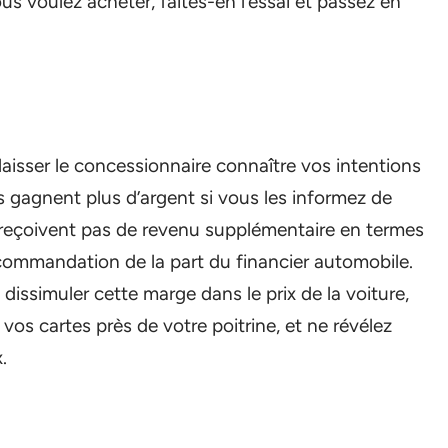
us voulez acheter, faites-en l’essai et passez en
s laisser le concessionnaire connaître vos intentions
 gagnent plus d’argent si vous les informez de
ne reçoivent pas de revenu supplémentaire en termes
ecommandation de la part du financier automobile.
issimuler cette marge dans le prix de la voiture,
 vos cartes près de votre poitrine, et ne révélez
.