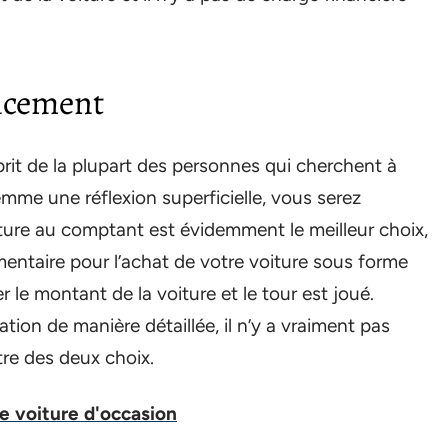
ancement
prit de la plupart des personnes qui cherchent à
mme une réflexion superficielle, vous serez
ture au comptant est évidemment le meilleur choix,
mentaire pour l’achat de votre voiture sous forme
er le montant de la voiture et le tour est joué.
tion de manière détaillée, il n’y a vraiment pas
tre des deux choix.
ne voiture d'occasion