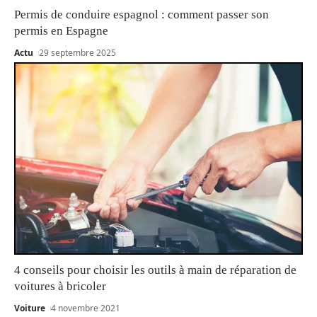
Permis de conduire espagnol : comment passer son
permis en Espagne
Actu
29 septembre 2025
4 conseils pour choisir les outils à main de réparation de
voitures à bricoler
Voiture
4 novembre 2021