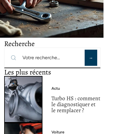
Recherche
Les plus récents
Actu
Turbo HS : comment
le diagnostiquer et
le remplacer ?
Voiture