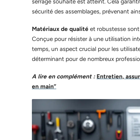
serrage souhaité est atteint. Cela garant
sécurité des assemblages, prévenant ainsi
Matériaux de qualité
et robustesse sont 
Conçue pour résister à une utilisation in
temps, un aspect crucial pour les utilisate
déterminant pour de nombreux professionn
A lire en complément :
Entretien, assu
en main”