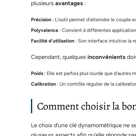
plusieurs
avantages
:
Précision
: L’outil permet d’atteindre le couple e
Polyvalence
: Convient à différentes application
Facilité d’utilisation
: Son interface intuitive la 
Cependant, quelques
inconvénients
doi
Poids
: Elle est parfois plus lourde que d’autres 
Calibration
: Un contrôle régulier de la calibrati
Comment choisir la bo
Le choix d’une clé dynamométrique ne se 
plusieurs aspects afin qu’elle réponde par