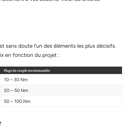
 sans doute l’un des éléments les plus décisifs.
ix en fonction du projet :
Plage de couple recommandée
10 – 30 Nm
20 – 50 Nm
50 – 100 Nm
e