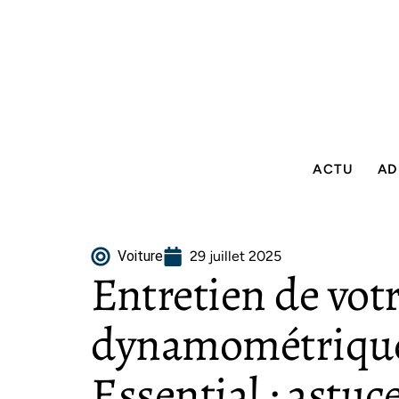
ACTU
AD
Voiture
29 juillet 2025
Entretien de votr
dynamométrique
Essential : astuce