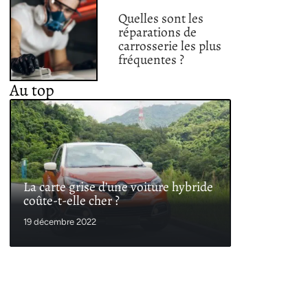
Quelles sont les
réparations de
carrosserie les plus
fréquentes ?
Au top
La carte grise d’une voiture hybride
coûte-t-elle cher ?
19 décembre 2022