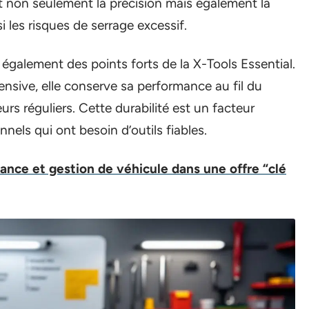
it non seulement la précision mais également la
 les risques de serrage excessif.
également des points forts de la X-Tools Essential.
tensive, elle conserve sa performance au fil du
urs réguliers. Cette durabilité est un facteur
els qui ont besoin d’outils fiables.
rance et gestion de véhicule dans une offre “clé