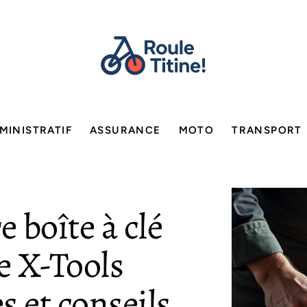
MINISTRATIF
ASSURANCE
MOTO
TRANSPORT
e boîte à clé
 X-Tools
s et conseils