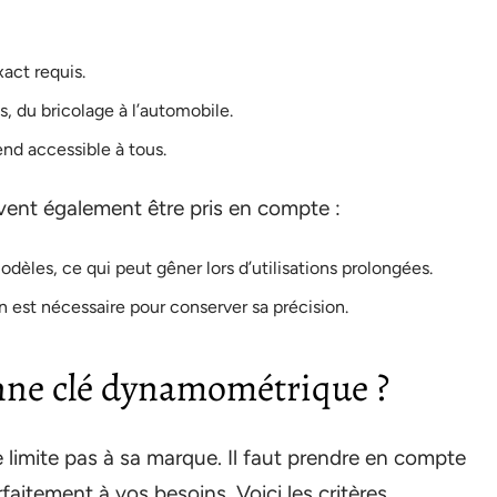
xact requis.
s, du bricolage à l’automobile.
rend accessible à tous.
vent également être pris en compte :
modèles, ce qui peut gêner lors d’utilisations prolongées.
on est nécessaire pour conserver sa précision.
nne clé dynamométrique ?
limite pas à sa marque. Il faut prendre en compte
faitement à vos besoins. Voici les critères