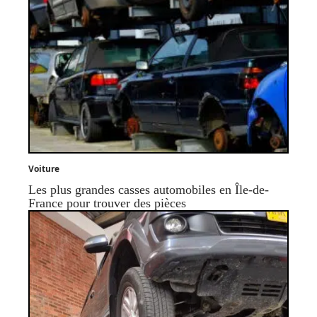
Voiture
Les plus grandes casses automobiles en Île-de-
France pour trouver des pièces