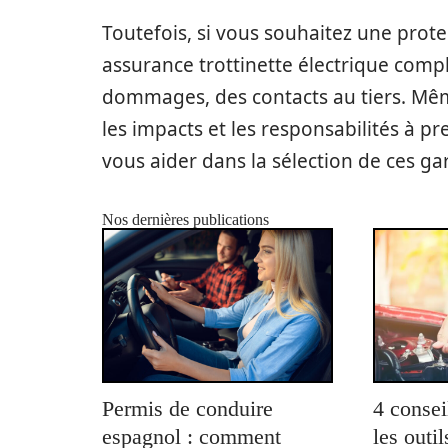
Toutefois, si vous souhaitez une prote
assurance trottinette électrique compl
dommages, des contacts au tiers. Même
les impacts et les responsabilités à 
vous aider dans la sélection de ces ga
Nos dernières publications
Permis de conduire
4 consei
espagnol : comment
les outi