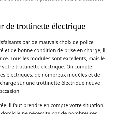
 de trottinette électrique
isfaisants par de mauvais choix de police
té et de bonne condition de prise en charge, il
ance. Tous les modules sont excellents, mais le
votre trottinette électrique. On compte
es électriques, de nombreux modèles et de
 charge sur une trottinette électrique neuve
 occasion.
, il faut prendre en compte votre situation.
 domicile ne nécessite pas de nombreuses