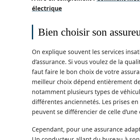
électrique
Bien choisir son assureur
On explique souvent les services insat
d’assurance. Si vous voulez de la quali
faut faire le bon choix de votre assur
meilleur choix dépend entièrement de 
notamment plusieurs types de véhicul
différentes anciennetés. Les prises en
peuvent se différencier de celle d’une
Cependant, pour une assurance adaptée
Un conducteur allant du bureau à son