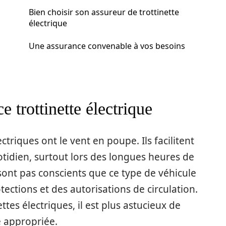
Bien choisir son assureur de trottinette
électrique
Une assurance convenable à vos besoins
e trottinette électrique
ctriques ont le vent en poupe. Ils facilitent
idien, surtout lors des longues heures de
e sont pas conscients que ce type de véhicule
ections et des autorisations de circulation.
ettes électriques, il est plus astucieux de
 appropriée.