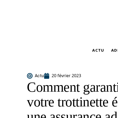
ACTU
AD
20 février 2023
Actu
Comment garantir
votre trottinette 
une assurance ad