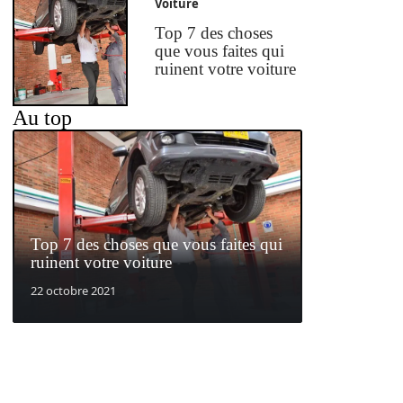
Voiture
Top 7 des choses
que vous faites qui
ruinent votre voiture
Au top
Top 7 des choses que vous faites qui
ruinent votre voiture
22 octobre 2021