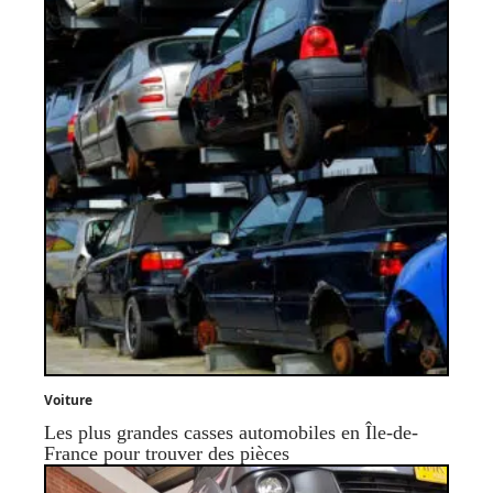
Voiture
Les plus grandes casses automobiles en Île-de-
France pour trouver des pièces