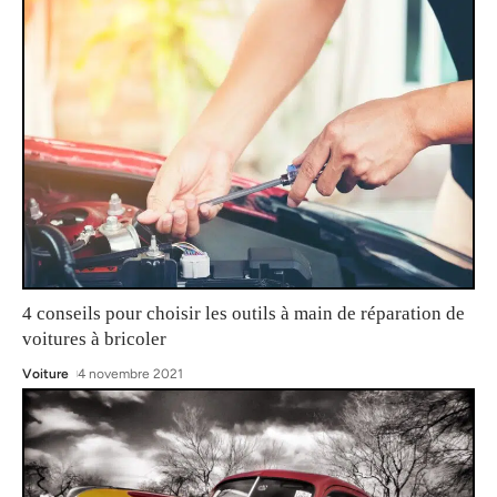
4 conseils pour choisir les outils à main de réparation de
voitures à bricoler
Voiture
4 novembre 2021