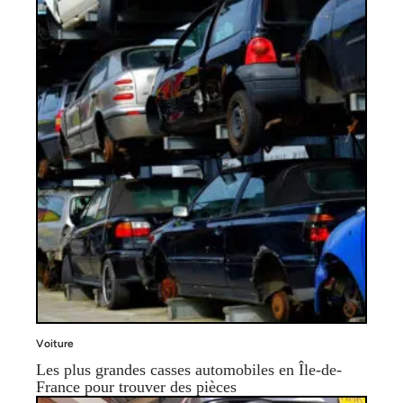
Voiture
Les plus grandes casses automobiles en Île-de-
France pour trouver des pièces