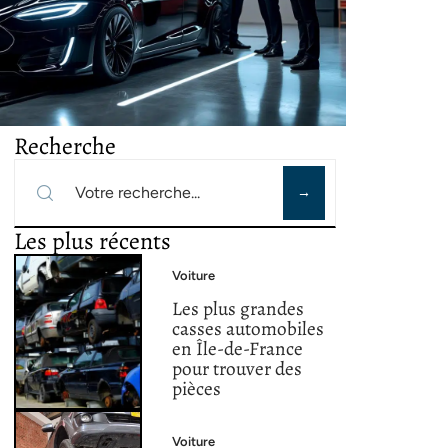
Recherche
Les plus récents
Voiture
Les plus grandes
casses automobiles
en Île-de-France
pour trouver des
pièces
Voiture