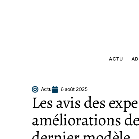
ACTU
AD
Actu
6 août 2025
Les avis des expe
améliorations de 
dernier modèle