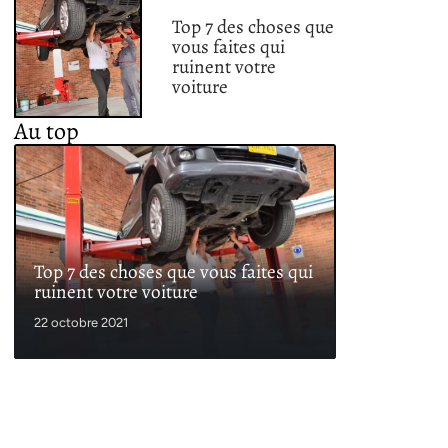
Top 7 des choses que
vous faites qui
ruinent votre
voiture
Au top
Top 7 des choses que vous faites qui
ruinent votre voiture
22 octobre 2021