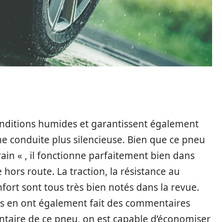
onditions humides et garantissent également
ne conduite plus silencieuse. Bien que ce pneu
rain « , il fonctionne parfaitement bien dans
 hors route. La traction, la résistance au
nfort sont tous très bien notés dans la revue.
eus en ont également fait des commentaires
ntaire de ce pneu, on est capable d’économiser