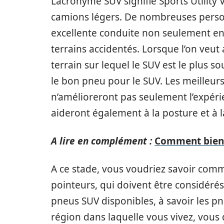
L’acronyme SUV signifie Sports Utility 
camions légers. De nombreuses person
excellente conduite non seulement en v
terrains accidentés. Lorsque l’on veut 
terrain sur lequel le SUV est le plus s
le bon pneu pour le SUV. Les meilleu
n’amélioreront pas seulement l’expéri
aideront également à la posture et à l
A lire en complément :
Comment bien g
A ce stade, vous voudriez savoir comm
pointeurs, qui doivent être considéré
pneus SUV disponibles, à savoir les pne
région dans laquelle vous vivez, vous 