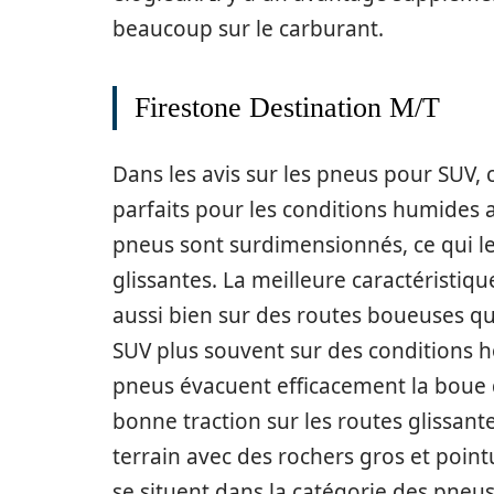
beaucoup sur le carburant.
Firestone Destination M/T
Dans les avis sur les pneus pour SUV, 
parfaits pour les conditions humides a
pneus sont surdimensionnés, ce qui le
glissantes. La meilleure caractéristiqu
aussi bien sur des routes boueuses que
SUV plus souvent sur des conditions 
pneus évacuent efficacement la boue 
bonne traction sur les routes glissante
terrain avec des rochers gros et poi
se situent dans la catégorie des pneu