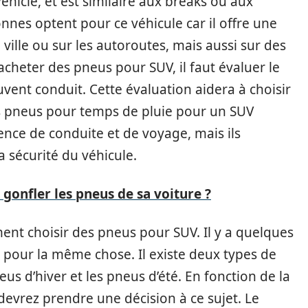
Vehicle, et est similaire aux breaks ou aux
nes optent pour ce véhicule car il offre une
ille ou sur les autoroutes, mais aussi sur des
acheter des pneus pour SUV, il faut évaluer le
ouvent conduit. Cette évaluation aidera à choisir
rs pneus pour temps de pluie pour un SUV
ence de conduite et de voyage, mais ils
a sécurité du véhicule.
onfler les pneus de sa voiture ?
ent choisir des pneus pour SUV. Il y a quelques
s pour la même chose. Il existe deux types de
us d’hiver et les pneus d’été. En fonction de la
devrez prendre une décision à ce sujet. Le