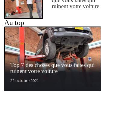
que vous faites qui
ruinent votre voiture
Au top
Top 7 des choses que vous faites qui
ruinent votre voiture
22 octobre 2021