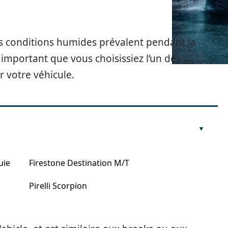
es conditions humides prévalent pendant la
t important que vous choisissiez l’un des
r votre véhicule.
uie
Firestone Destination M/T
Pirelli Scorpion