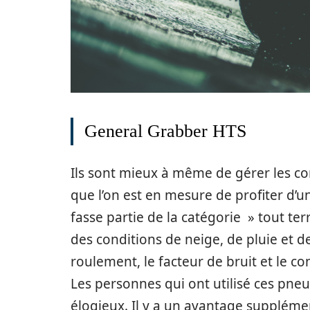
General Grabber HTS
Ils sont mieux à même de gérer les c
que l’on est en mesure de profiter d’u
fasse partie de la catégorie » tout ter
des conditions de neige, de pluie et de
roulement, le facteur de bruit et le co
Les personnes qui ont utilisé ces pn
élogieux. Il y a un avantage suppléme