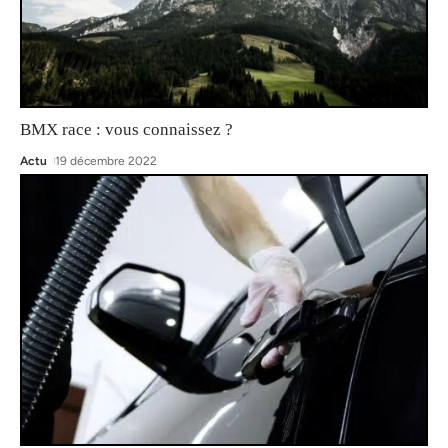
BMX race : vous connaissez ?
Actu
19 décembre 2022