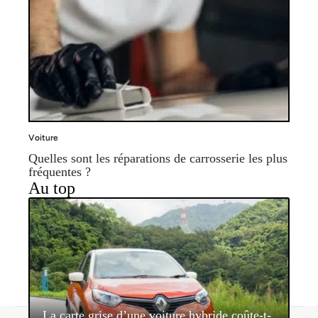
Voiture
Quelles sont les réparations de carrosserie les plus
fréquentes ?
Au top
La carte grise d’une voiture hybride coûte-t-