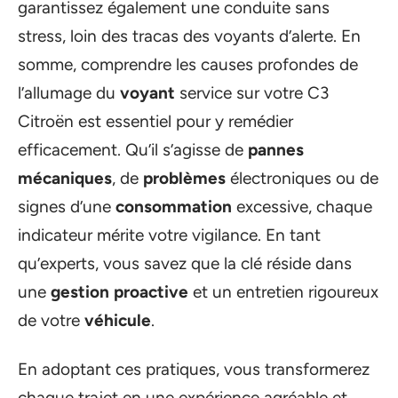
garantissez également une conduite sans
stress, loin des tracas des voyants d’alerte. En
somme, comprendre les causes profondes de
l’allumage du
voyant
service sur votre C3
Citroën est essentiel pour y remédier
efficacement. Qu’il s’agisse de
pannes
mécaniques
, de
problèmes
électroniques ou de
signes d’une
consommation
excessive, chaque
indicateur mérite votre vigilance. En tant
qu’experts, vous savez que la clé réside dans
une
gestion proactive
et un entretien rigoureux
de votre
véhicule
.
En adoptant ces pratiques, vous transformerez
chaque trajet en une expérience agréable et