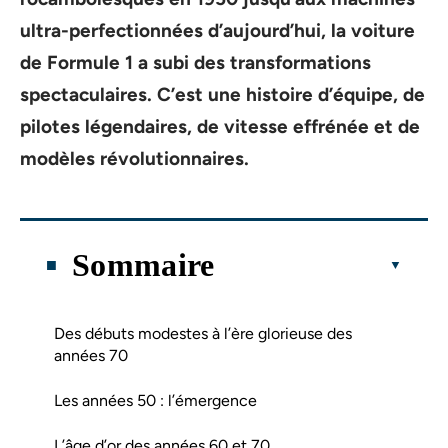
ultra-perfectionnées d’aujourd’hui, la
voiture
de
Formule 1
a subi des transformations
spectaculaires. C’est une histoire d’
équipe
, de
pilotes
légendaires, de
vitesse
effrénée et de
modèles
révolutionnaires.
Sommaire
Des débuts modestes à l’ère glorieuse des
années 70
Les années 50 : l’émergence
L’âge d’or des années 60 et 70