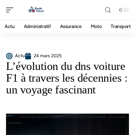
Actu
Administratif
Assurance
Moto
Transport
Actu
24 mars 2025
L’évolution du dns voiture
F1 à travers les décennies :
un voyage fascinant
L'évolution du dns voiture F1 à travers les décennies : un voyage
fascinant