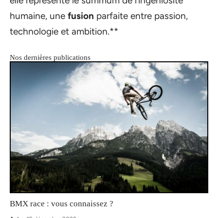
elle représente le summum de l’ingéniosité
humaine, une
fusion
parfaite entre passion,
technologie et ambition.**
Nos dernières publications
BMX race : vous connaissez ?