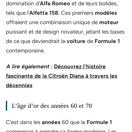
domination d’
Alfa Romeo
et de leurs bolides,
tels que l’
Alfetta 158
. Ces premiers
modèles
offraient une combinaison unique de
moteur
puissant et de design novateur, jetant les bases
de ce que deviendrait la
voiture
de
Formule 1
contemporaine.
A lire également :
Découvrez l'histoire
fascinante de la Citroën Diana à travers les
décennies
L’âge d’or des années 60 et 70
C’est dans les
années
60 que la
Formule 1
commence à prendre sa forme moderne. Les