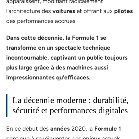
apparaissent, modifiant radicalement
l’architecture des
voitures
et offrant aux
pilotes
des performances accrues.
Dans cette décennie, la
Formule 1
se
transforme en un spectacle technique
incontournable, captivant un
public
toujours
plus large grâce à des machines aussi
impressionnantes qu’efficaces.
La décennie moderne : durabilité,
sécurité et performances digitales
En ce début des
années
2020, la
Formule 1
continue à se réinventer. Les enjeux actuels