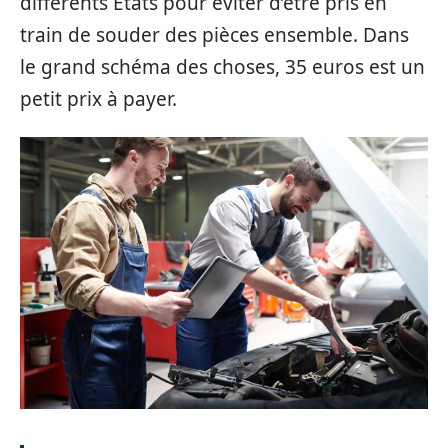
différents États pour éviter d’être pris en
train de souder des pièces ensemble. Dans
le grand schéma des choses, 35 euros est un
petit prix à payer.