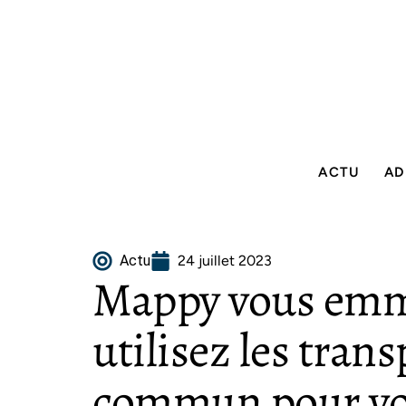
ACTU
AD
Actu
24 juillet 2023
Mappy vous emmè
utilisez les tran
commun pour vo