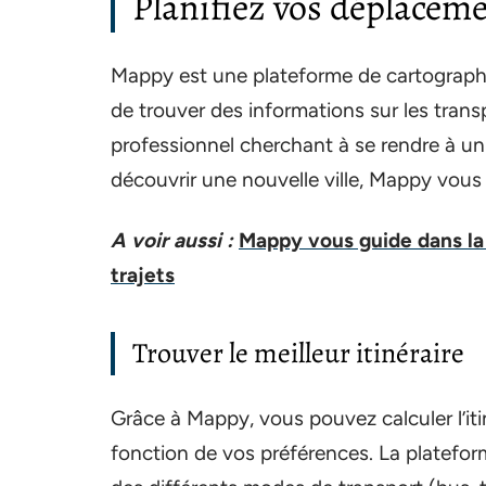
Planifiez vos déplacem
Mappy est une plateforme de cartographie 
de trouver des informations sur les tra
professionnel cherchant à se rendre à un
découvrir une nouvelle ville, Mappy vous
A voir aussi :
Mappy vous guide dans la j
trajets
Trouver le meilleur itinéraire
Grâce à Mappy, vous pouvez calculer l’iti
fonction de vos préférences. La platefor