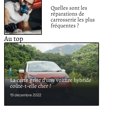
Quelles sont les
réparations de
carrosserie les plus
fréquentes ?
Au top
La carte grise d’une voiture hybride
coûte-t-elle cher ?
19 décembre 2022