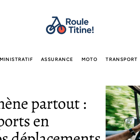
MINISTRATIF
ASSURANCE
MOTO
TRANSPORT
ne partout :
sports en
s déplacements