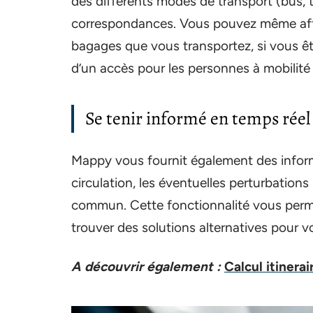
des différents modes de transport (bus, tr
correspondances. Vous pouvez même affi
bagages que vous transportez, si vous ê
d’un accès pour les personnes à mobilité 
Se tenir informé en temps réel
Mappy vous fournit également des inform
circulation, les éventuelles perturbations
commun. Cette fonctionnalité vous perme
trouver des solutions alternatives pour 
A découvrir également :
Calcul itiner