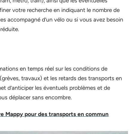
am, métro, train), ainsi que les éventuelles
ner votre recherche en indiquant le nombre de
tes accompagné d’un vélo ou si vous avez besoin
réduite.
ations en temps réel sur les conditions de
 (grèves, travaux) et les retards des transports en
t d’anticiper les éventuels problèmes et de
vous déplacer sans encombre.
aire Mappy pour des transports en commun