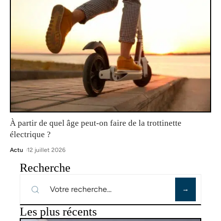
À partir de quel âge peut-on faire de la trottinette
électrique ?
Actu
12 juillet 2026
Recherche
Les plus récents