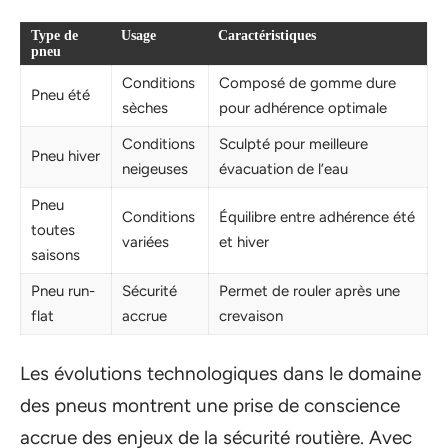
Type de
Usage
Caractéristiques
pneu
Conditions
Composé de gomme dure
Pneu été
sèches
pour adhérence optimale
Conditions
Sculpté pour meilleure
Pneu hiver
neigeuses
évacuation de l’eau
Pneu
Conditions
Équilibre entre adhérence été
toutes
variées
et hiver
saisons
Pneu run-
Sécurité
Permet de rouler après une
flat
accrue
crevaison
Les évolutions technologiques dans le domaine
des pneus montrent une prise de conscience
accrue des enjeux de la sécurité routière. Avec