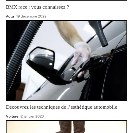
BMX race : vous connaissez ?
Actu
19 décembre 2022
Découvrez les techniques de l’esthétique automobile
Voiture
2 janvier 2023