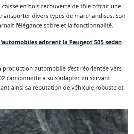
 caisse en bois recouverte de tôle offrait une
transporter divers types de marchandises. Son
arnait l’élégance sobre et la fonctionnalité.
d'automobiles adorent la Peugeot 505 sedan
la production automobile s’est réorientée vers
202 camionnette a su s’adapter en servant
ant ainsi sa réputation de véhicule robuste et