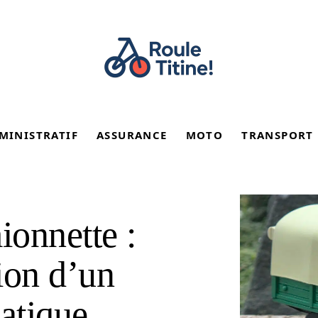
MINISTRATIF
ASSURANCE
MOTO
TRANSPORT
onnette :
tion d’un
atique