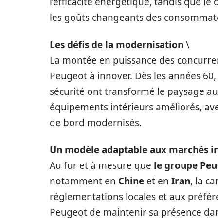
l’efficacité énergétique, tandis que le
les goûts changeants des consommat
Les défis de la modernisation
\
La montée en puissance des concurre
Peugeot à innover. Dès les années 60,
sécurité ont transformé le paysage au
équipements intérieurs améliorés, ave
de bord modernisés.
Un modèle adaptable aux marchés i
Au fur et à mesure que
le groupe Pe
notamment en
Chine
et en
Iran
, la c
réglementations locales et aux préféren
Peugeot de maintenir sa présence dans