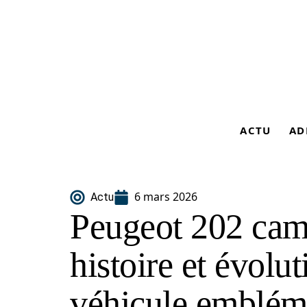
ACTU
AD
6 mars 2026
Actu
Peugeot 202 cami
histoire et évolu
véhicule emblém