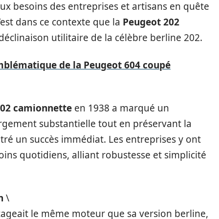
x besoins des entreprises et artisans en quête
’est dans ce contexte que la
Peugeot 202
déclinaison utilitaire de la célèbre berline 202.
mblématique de la Peugeot 604 coupé
202 camionnette
en 1938 a marqué un
rgement substantielle tout en préservant la
ontré un succès immédiat. Les entreprises y ont
ins quotidiens, alliant robustesse et simplicité
n
\
tageait le même moteur que sa version berline,