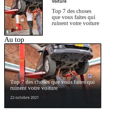
Voiture
Top 7 des choses
que vous faites qui
ruinent votre voiture
Au top
Top 7 des choses que vous faites qui
ruinent votre voiture
22 octobre 2021