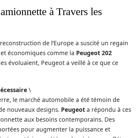
amionnette à Travers les
reconstruction de l’Europe a suscité un regain
es et économiques comme la
Peugeot 202
ies évoluaient, Peugeot a veillé à ce que ce
nécessaire
\
uerre, le marché automobile a été témoin de
t de nouveaux designs.
Peugeot
a répondu à ces
onnette aux besoins contemporains. Des
portées pour augmenter la puissance et