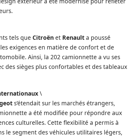
 design extérieur a été modernisé pour refléter
eurs.
nts tels que
Citroën
et
Renault
a poussé
 les exigences en matière de confort et de
tomobile. Ainsi, la 202 camionnette a vu ses
c des sièges plus confortables et des tableaux
nternationaux
\
ugeot
s’étendait sur les marchés étrangers,
amionnette a été modifiée pour répondre aux
ces culturelles. Cette flexibilité a permis à
 le segment des véhicules utilitaires légers,