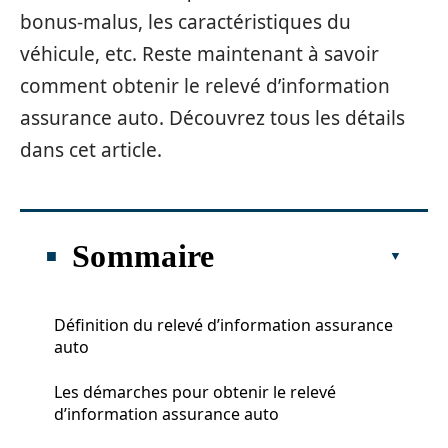
bonus-malus, les caractéristiques du
véhicule, etc. Reste maintenant à savoir
comment obtenir le relevé d’information
assurance auto. Découvrez tous les détails
dans cet article.
Sommaire
Définition du relevé d’information assurance
auto
Les démarches pour obtenir le relevé
d’information assurance auto