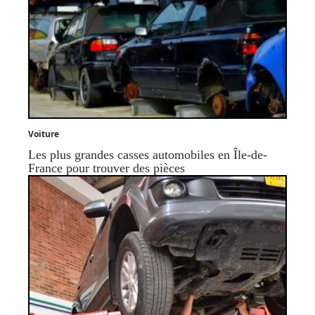
Voiture
Les plus grandes casses automobiles en Île-de-
France pour trouver des pièces