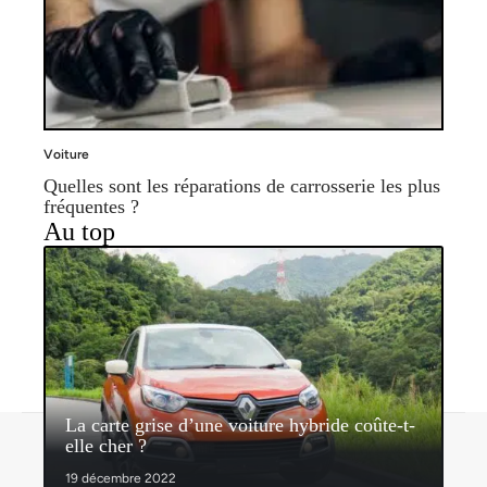
Voiture
Quelles sont les réparations de carrosserie les plus
fréquentes ?
Au top
La carte grise d’une voiture hybride coûte-t-
Contact
Mentions légales
Sitemap
elle cher ?
© 2026 | rouletitine.fr
19 décembre 2022