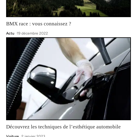
BMX race : vous connaissez ?
Actu
19 décembre 2022
Découvrez les techniques de l’esthétique automobile
Voiture
2 janvier 2023