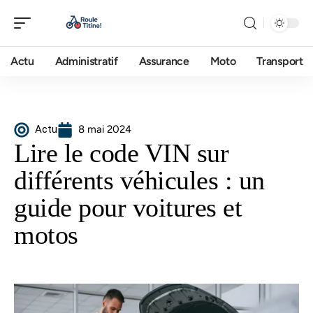
Actu
Administratif
Assurance
Moto
Transport
Actu
8 mai 2024
Lire le code VIN sur
différents véhicules : un
guide pour voitures et
motos