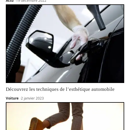
Actu
19 décembre 2022
Découvrez les techniques de l’esthétique automobile
Voiture
2 janvier 2023