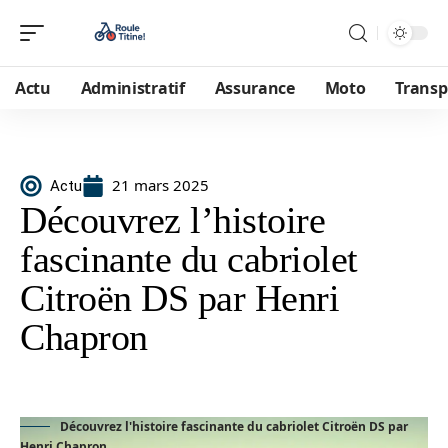
Actu
Administratif
Assurance
Moto
Transp
21 mars 2025
Actu
Découvrez l’histoire
fascinante du cabriolet
Citroën DS par Henri
Chapron
Découvrez l'histoire fascinante du cabriolet Citroën DS par
Henri Chapron