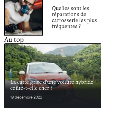
Quelles sont les
réparations de
carrosserie les plus
fréquentes ?
Au top
La carte grise d’une voiture hybride
coûte-t-elle cher ?
19 décembre 2022