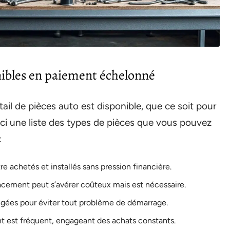
nibles en paiement échelonné
ntail de pièces auto est disponible, que ce soit pour
ici une liste des types de pièces que vous pouvez
:
tre achetés et installés sans pression financière.
acement peut s’avérer coûteux mais est nécessaire.
ngées pour éviter tout problème de démarrage.
t est fréquent, engageant des achats constants.