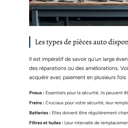
Les types de pièces auto dispo
Il est impératif de savoir qu’un large éve
des réparations ou des améliorations. Vo
acquérir avec paiement en plusieurs fois 
Pneus :
Essentiels pour la sécurité, ils peuvent ê
Freins :
Cruciaux pour votre sécurité, leur rempl
Batteries :
Elles doivent être régulièrement cha
Filtres et huiles :
Leur intervalle de remplacemen