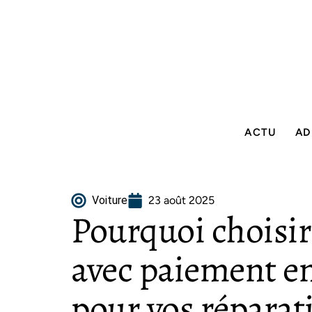
ACTU
AD
Voiture
23 août 2025
Pourquoi choisir
avec paiement en
pour vos réparat