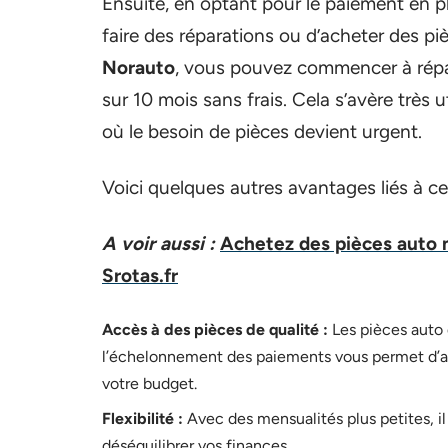
Ensuite, en optant pour le paiement en p
faire des réparations ou d’acheter des pi
Norauto
, vous pouvez commencer à répar
sur 10 mois sans frais. Cela s’avère trè
où le besoin de pièces devient urgent.
Voici quelques autres avantages liés à ce
A voir aussi :
Achetez des pièces auto n
Srotas.fr
Accès à des pièces de qualité :
Les pièces auto 
l’échelonnement des paiements vous permet d’ac
votre budget.
Flexibilité :
Avec des mensualités plus petites, i
déséquilibrer vos finances.