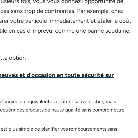
lusieurs fois, vous vous donnez l’opportunité de
èces sans trop de contraintes. Par exemple, chez
er votre véhicule immédiatement et étaler le coût
s utile en cas d’imprévu, comme une panne soudaine,
tte option :
euves et d’occasion en toute sécurité sur
d’origine ou équivalentes coûtent souvent cher, mais
quérir des produits de haute qualité sans compromettre
l est plus simple de planifier vos remboursements sans