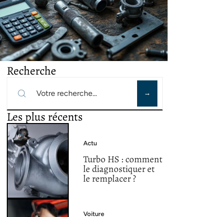
Recherche
Les plus récents
Actu
Turbo HS : comment
le diagnostiquer et
le remplacer ?
Voiture