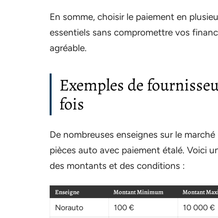
En somme, choisir le paiement en plusieu
essentiels sans compromettre vos finance
agréable.
Exemples de fournisseu
fois
De nombreuses enseignes sur le marché p
pièces auto avec paiement étalé. Voici un
des montants et des conditions :
Enseigne
Montant Minimum
Montant Ma
Norauto
100 €
10 000 €