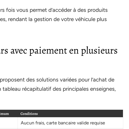
rs fois vous permet d’accéder à des produits
s, rendant la gestion de votre véhicule plus
rs avec paiement en plusieurs
roposent des solutions variées pour l’achat de
 tableau récapitulatif des principales enseignes,
ximum
Conditions
Aucun frais, carte bancaire valide requise