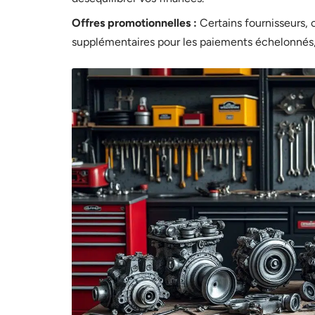
Offres promotionnelles :
Certains fournisseurs
supplémentaires pour les paiements échelonnés