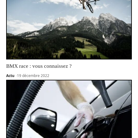
BMX race : vous connaissez ?
Actu
19 décembre 2022