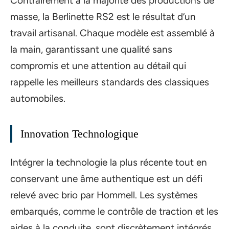
Contrairement à la majorité des productions de
masse, la Berlinette RS2 est le résultat d’un
travail artisanal. Chaque modèle est assemblé à
la main, garantissant une qualité sans
compromis et une attention au détail qui
rappelle les meilleurs standards des classiques
automobiles.
Innovation Technologique
Intégrer la technologie la plus récente tout en
conservant une âme authentique est un défi
relevé avec brio par Hommell. Les systèmes
embarqués, comme le contrôle de traction et les
aides à la conduite, sont discrètement intégrés,