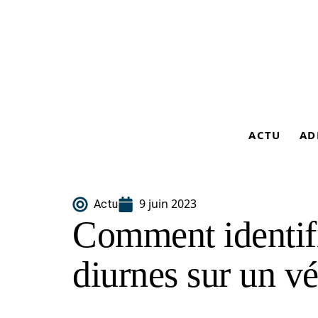
ACTU
AD
9 juin 2023
Actu
Comment identifi
diurnes sur un vé