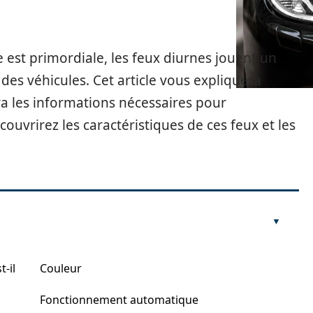
 est primordiale, les feux diurnes jouent un
é des véhicules. Cet article vous expliquera
a les informations nécessaires pour
uvrirez les caractéristiques de ces feux et les
-il
Couleur
Fonctionnement automatique