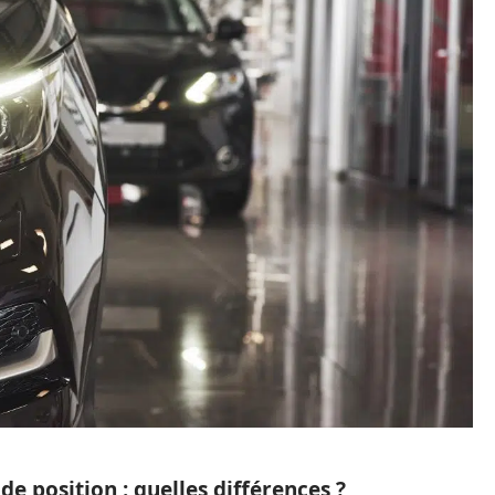
de position : quelles différences ?