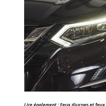
Lire également :
Feux diurnes et feux 