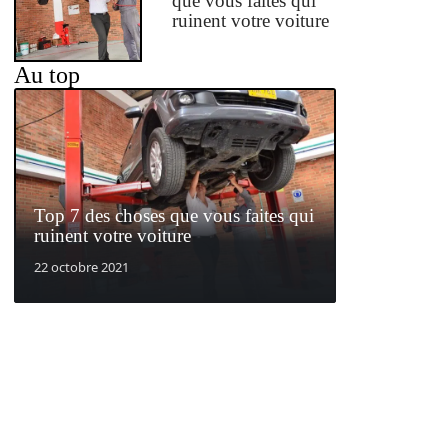
que vous faites qui
ruinent votre voiture
Au top
Top 7 des choses que vous faites qui
ruinent votre voiture
22 octobre 2021