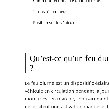
Comment reconnaître un feu diurne ?
Intensité lumineuse
Position sur le véhicule
Qu’est-ce qu’un feu diur
?
Le feu diurne est un dispositif d’éclai
véhicule en circulation pendant la jo
moteur est en marche, contrairement 
nécessitent une activation manuelle. 