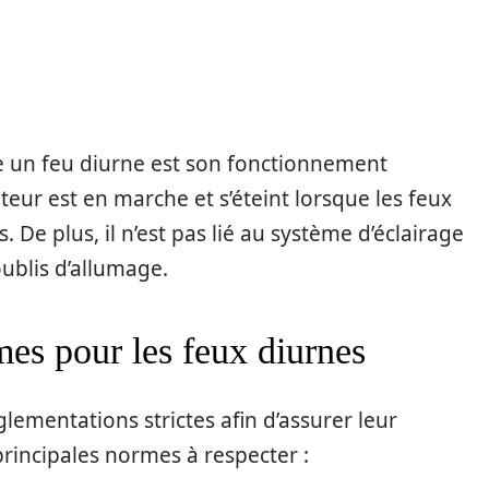
e un feu diurne est son fonctionnement
teur est en marche et s’éteint lorsque les feux
 De plus, il n’est pas lié au système d’éclairage
oublis d’allumage.
es pour les feux diurnes
lementations strictes afin d’assurer leur
 principales normes à respecter :