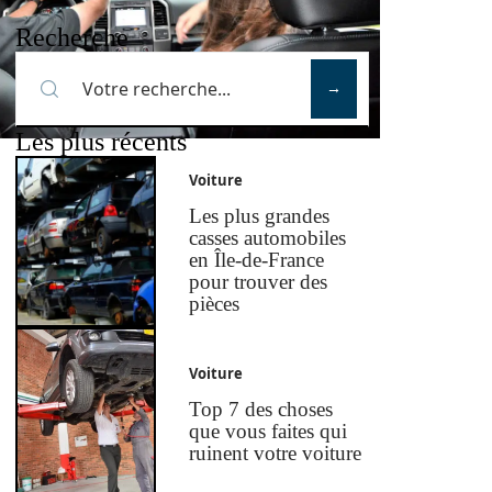
Recherche
Les plus récents
Voiture
Les plus grandes
casses automobiles
en Île-de-France
pour trouver des
pièces
Voiture
Top 7 des choses
que vous faites qui
ruinent votre voiture