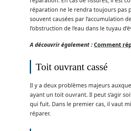
réparation. En cas de fissures, il est c
réparation ne le rendra toujours pas par
souvent causées par l’accumulation de
l’obstruction de l’eau dans le tuyau d’
A découvrir également :
Comment rép
Toit ouvrant cassé
Il y a deux problèmes majeurs auxque
ayant un toit ouvrant. Il peut s’agir so
qui fuit. Dans le premier cas, il vaut 
réparer.