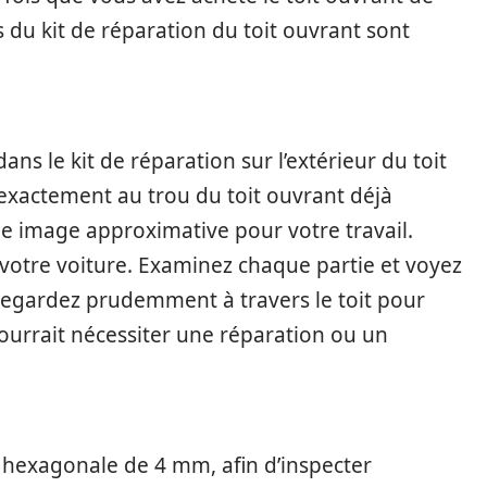
es du kit de réparation du toit ouvrant sont
ns le kit de réparation sur l’extérieur du toit
 exactement au trou du toit ouvrant déjà
ne image approximative pour votre travail.
 votre voiture. Examinez chaque partie et voyez
 Regardez prudemment à travers le toit pour
ourrait nécessiter une réparation ou un
le hexagonale de 4 mm, afin d’inspecter