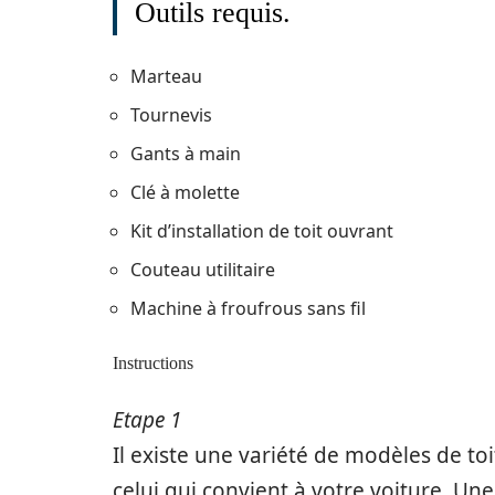
Outils requis.
Marteau
Tournevis
Gants à main
Clé à molette
Kit d’installation de toit ouvrant
Couteau utilitaire
Machine à froufrous sans fil
Instructions
Etape 1
Il existe une variété de modèles de to
celui qui convient à votre voiture. Une