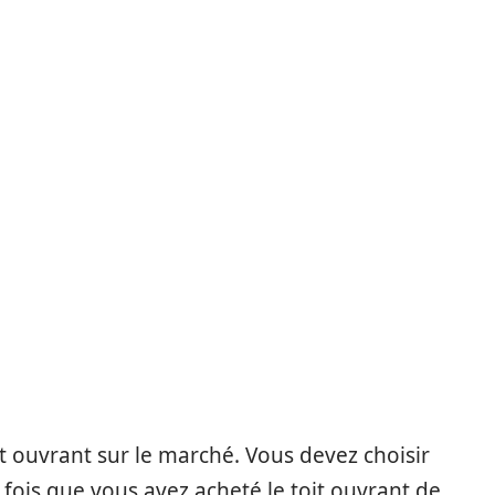
it ouvrant sur le marché. Vous devez choisir
 fois que vous avez acheté le toit ouvrant de