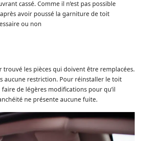
uvrant cassé. Comme il n’est pas possible
après avoir poussé la garniture de toit
écessaire ou non
ir trouvé les pièces qui doivent être remplacées.
 aucune restriction. Pour réinstaller le toit
faire de légères modifications pour qu’il
étanchéité ne présente aucune fuite.