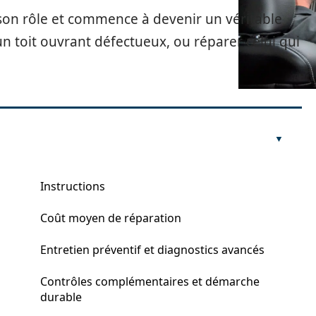
 son rôle et commence à devenir un véritable
n toit ouvrant défectueux, ou réparer celui qui
Instructions
Coût moyen de réparation
Entretien préventif et diagnostics avancés
Contrôles complémentaires et démarche
durable