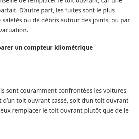
onseillé de remplacer le toit ouvrant, car une
fait. D’autre part, les fuites sont le plus
 saletés ou de débris autour des joints, ou par
évacuation.
arer un compteur kilométrique
ls sont couramment confrontées les voitures
it d’un toit ouvrant cassé, soit d’un toit ouvrant
mieux remplacer le toit ouvrant plutôt que de le