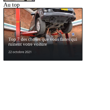
Au top
Top 7 des choses que vous faites qui
ruinent votre voiture
22 octobre 2021