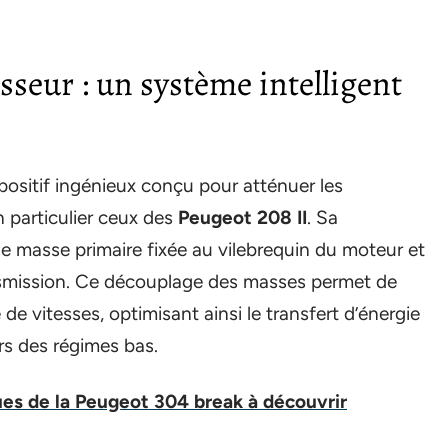
sseur : un système intelligent
positif ingénieux conçu pour atténuer les
 particulier ceux des
Peugeot 208 II
. Sa
e masse primaire fixée au vilebrequin du moteur et
nsmission. Ce découplage des masses permet de
te de vitesses, optimisant ainsi le transfert d’énergie
ors des régimes bas.
ues de la Peugeot 304 break à découvrir