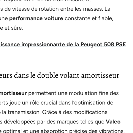
es de vitesse de rotation entre les masses. La
 une
performance voiture
constante et fiable,
e et sûre.
uissance impressionnante de la Peugeot 508 PSE
seurs dans le double volant amortisseur
mortisseur
permettent une modulation fine des
rts joue un rôle crucial dans l’optimisation de
de la transmission. Grâce à des modifications
s développées par des marques telles que
Valeo
 optimal et une absorption précise des vibrations.