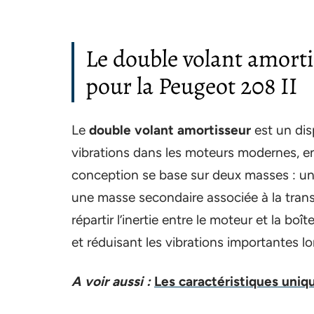
Le double volant amorti
pour la Peugeot 208 II
Le
double volant amortisseur
est un dis
vibrations dans les moteurs modernes, en
conception se base sur deux masses : un
une masse secondaire associée à la tra
répartir l’inertie entre le moteur et la boî
et réduisant les vibrations importantes l
A voir aussi :
Les caractéristiques uniq