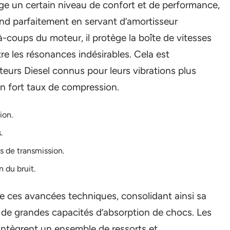
e un certain niveau de confort et de performance,
nd parfaitement en servant d’amortisseur
 à-coups du moteur, il protège la boîte de vitesses
re les résonances indésirables. Cela est
eurs Diesel connus pour leurs vibrations plus
n fort taux de compression.
ion.
.
 de transmission.
 du bruit.
e ces avancées techniques, consolidant ainsi sa
 de grandes capacités d’absorption de chocs. Les
intègrent un ensemble de ressorts et