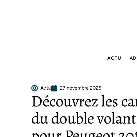
ACTU
AD
Actu
27 novembre 2025
Découvrez les ca
du double volant
pour Peugeot 208