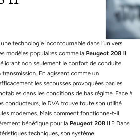
une technologie incontournable dans l’univers
les modèles populaires comme la
Peugeot 208 II
.
éliorant non seulement le confort de conduite
la transmission. En agissant comme un
e efficacement les secousses provoquées par les
 notables dans les conditions de bas régime. Face à
es conducteurs, le DVA trouve toute son utilité
ules modernes. Mais comment fonctionne-t-il
ièrement bénéfique pour la
Peugeot 208 II
? Dans
actéristiques techniques, son système