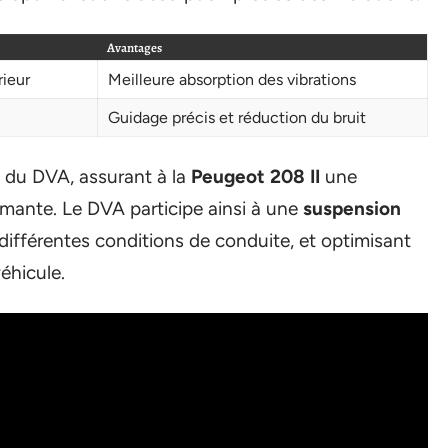
Avantages
rieur
Meilleure absorption des vibrations
Guidage précis et réduction du bruit
e du DVA, assurant à la
Peugeot 208 II
une
ante. Le DVA participe ainsi à une
suspension
 différentes conditions de conduite, et optimisant
éhicule.