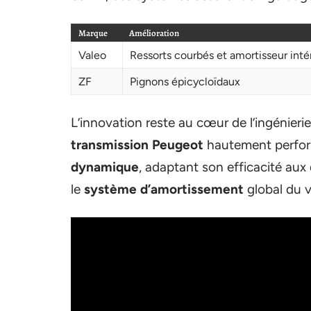
Marque
Amélioration
Valeo
Ressorts courbés et amortisseur inté
ZF
Pignons épicycloïdaux
L’innovation reste au cœur de l’ingénieri
transmission Peugeot
hautement perform
dynamique
, adaptant son efficacité aux
le
système d’amortissement
global du v