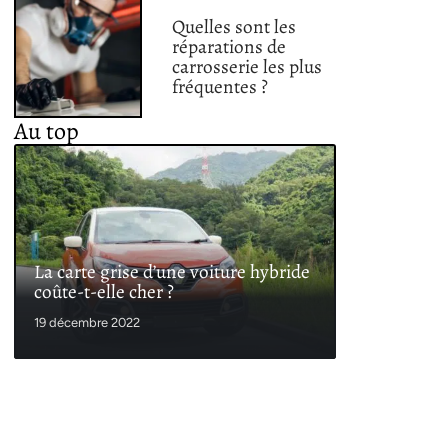
Quelles sont les
réparations de
carrosserie les plus
fréquentes ?
Au top
La carte grise d’une voiture hybride
coûte-t-elle cher ?
19 décembre 2022