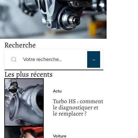
Recherche
Les plus récents
Actu
Turbo HS : comment
le diagnostiquer et
le remplacer ?
Voiture