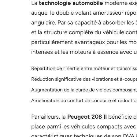
La
technologie automobile
moderne exig
auquel le double volant amortisseur répo
angulaire. Par sa capacité à absorber les
et la structure complète du véhicule cont
particulièrement avantageux pour les mot
intenses et les moteurs à essence avec u
Répartition de l’inertie entre moteur et transmiss
Réduction significative des vibrations et à-coups
Augmentation de la durée de vie des composants
Amélioration du confort de conduite et reduction
Par ailleurs, la
Peugeot 208 II
bénéficie d
place parmi les véhicules compacts avec
caractéristiques techniques de son DVA 