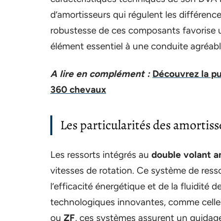
d’amortisseurs qui régulent les différenc
robustesse de ces composants favorise
élément essentiel à une conduite agréabl
A lire en complément :
Découvrez la p
360 chevaux
Les particularités des amortis
Les ressorts intégrés au
double volant a
vitesses de rotation. Ce système de resso
l’efficacité énergétique et de la fluidité 
technologiques innovantes, comme celle
ou
ZF
, ces systèmes assurent un guidage