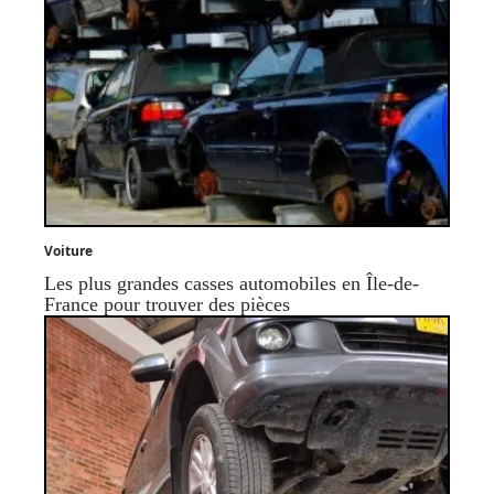
Voiture
Les plus grandes casses automobiles en Île-de-
France pour trouver des pièces