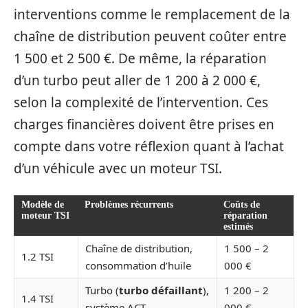
interventions comme le remplacement de la
chaîne de distribution peuvent coûter entre
1 500 et 2 500 €. De même, la réparation
d’un turbo peut aller de 1 200 à 2 000 €,
selon la complexité de l’intervention. Ces
charges financières doivent être prises en
compte dans votre réflexion quant à l’achat
d’un véhicule avec un moteur TSI.
Modèle de
Problèmes récurrents
Coûts de
moteur TSI
réparation
estimés
Chaîne de distribution,
1 500 – 2
1.2 TSI
consommation d’huile
000 €
Turbo (
turbo défaillant
),
1 200 – 2
1.4 TSI
système ACT
000 €