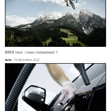
BMX race : vous connaissez ?
Actu
19 décembre 2022