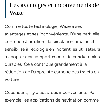
Les avantages et inconvénients de
Waze
Comme toute technologie, Waze a ses
avantages et ses inconvénients. D’une part, elle
contribue à améliorer la circulation urbaine et
sensibilise à l’écologie en incitant les utilisateurs
à adopter des comportements de conduite plus
durables. Cela contribue grandement à la
réduction de l’empreinte carbone des trajets en
voiture.
Cependant, il y a aussi des inconvénients. Par
exemple, les applications de navigation comme