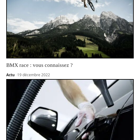
BMX race : vous connaissez ?
Actu
19 décembre 2022