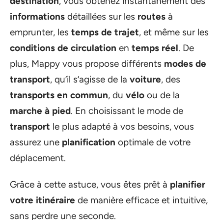
destination
, vous obtenez instantanément des
informations
détaillées sur les
routes
à
emprunter, les
temps de trajet
, et même sur les
conditions de circulation
en
temps réel
. De
plus, Mappy vous propose différents
modes de
transport
, qu’il s’agisse de la
voiture
, des
transports en commun
, du
vélo
ou de la
marche à pied
. En choisissant le mode de
transport
le plus adapté à vos besoins, vous
assurez une
planification
optimale de votre
déplacement.
Grâce à cette astuce, vous êtes prêt à
planifier
votre itinéraire
de manière efficace et intuitive,
sans perdre une seconde.