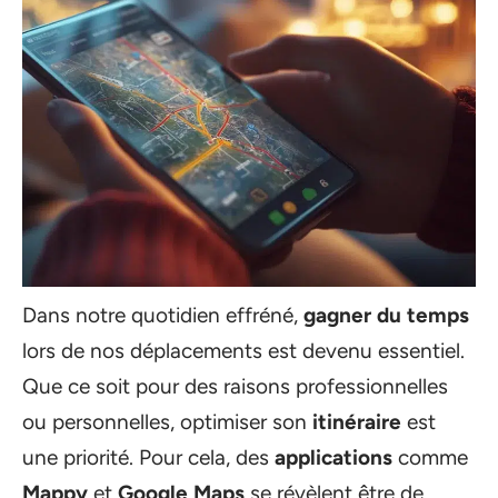
Dans notre quotidien effréné,
gagner du temps
lors de nos déplacements est devenu essentiel.
Que ce soit pour des raisons professionnelles
ou personnelles, optimiser son
itinéraire
est
une priorité. Pour cela, des
applications
comme
Mappy
et
Google Maps
se révèlent être de