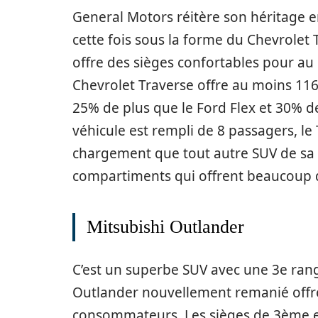
General Motors réitère son héritage en
cette fois sous la forme du Chevrolet T
offre des sièges confortables pour au 
Chevrolet Traverse offre au moins 116
25% de plus que le Ford Flex et 30% d
véhicule est rempli de 8 passagers, le
chargement que tout autre SUV de sa 
compartiments qui offrent beaucoup 
Mitsubishi Outlander
C’est un superbe SUV avec une 3e rang
Outlander nouvellement remanié offr
consommateurs. Les sièges de 3ème et