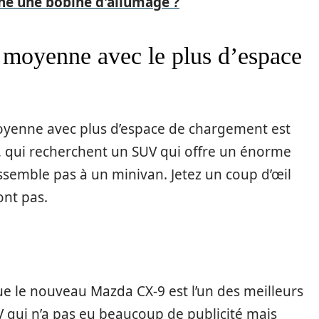
e une bobine d'allumage ?
 moyenne avec le plus d’espace
 moyenne avec plus d’espace de chargement est
 qui recherchent un SUV qui offre un énorme
semble pas à un minivan. Jetez un coup d’œil
ont pas.
ue le nouveau Mazda CX-9 est l’un des meilleurs
 qui n’a pas eu beaucoup de publicité mais