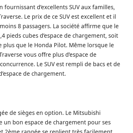
 fournissant d’excellents SUV aux familles,
raverse. Le prix de ce SUV est excellent et il
moins 8 passagers. La société affirme que le
,4 pieds cubes d’espace de chargement, soit
e plus que le Honda Pilot. Même lorsque le
 Traverse vous offre plus d’espace de
concurrence. Le SUV est rempli de bacs et de
d’espace de chargement.
ée de sièges en option. Le Mitsubishi
e un bon espace de chargement pour ses
 2ème rangée se replient très facilement