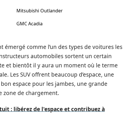
Mitsubishi Outlander
GMC Acadia
nt émergé comme l’un des types de voitures les
onstructeurs automobiles sortent un certain
e et bientôt il y aura un moment où le terme
ale. Les SUV offrent beaucoup d’espace, une
n bon espace pour les jambes, une grande
e zone de chargement.
it : libérez de l'espace et contribuez à