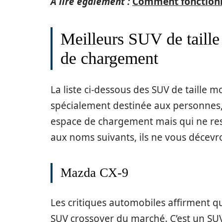
A lire également :
Comment fonctionn
Meilleurs SUV de taille
de chargement
La liste ci-dessous des SUV de taille
spécialement destinée aux personnes,
espace de chargement mais qui ne res
aux noms suivants, ils ne vous décevr
Mazda CX-9
Les critiques automobiles affirment q
SUV crossover du marché. C’est un SUV