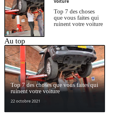
Voiture
Top 7 des choses
que vous faites qui
ruinent votre voiture
Au top
Top 7 des choses que vous faites qui
ruinent votre voiture
22 octobre 2021