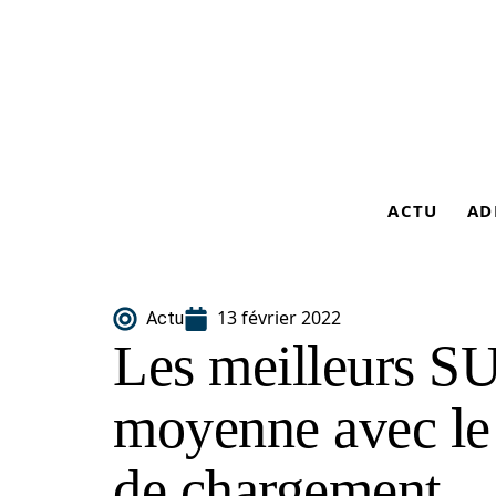
ACTU
AD
13 février 2022
Actu
Les meilleurs SU
moyenne avec le 
de chargement