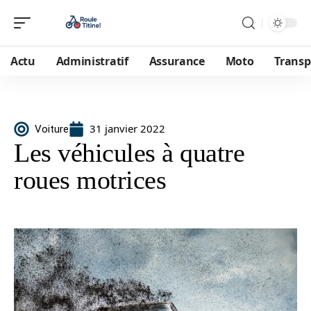
Actu
Administratif
Assurance
Moto
Transp
31 janvier 2022
Voiture
Les véhicules à quatre
roues motrices