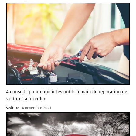
4 conseils pour choisir les outils à main de réparation de
voitures à bricoler
Voiture
4 novembre 2021