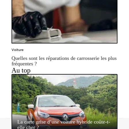
Voiture
Quelles sont les réparations de carrosserie les plus
fréquentes ?
Au top
La carte grise d’une voiture hybride coûte-t-
Contact
Mentions légales
Sitemap
elle cher ?