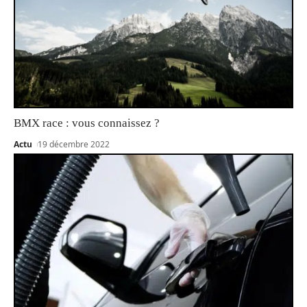
BMX race : vous connaissez ?
Actu
19 décembre 2022