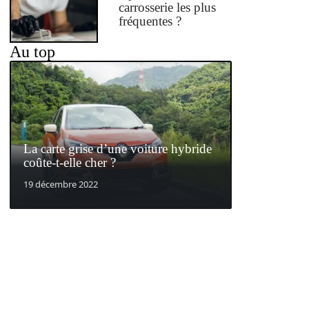
carrosserie les plus
fréquentes ?
Au top
La carte grise d’une voiture hybride
coûte-t-elle cher ?
19 décembre 2022