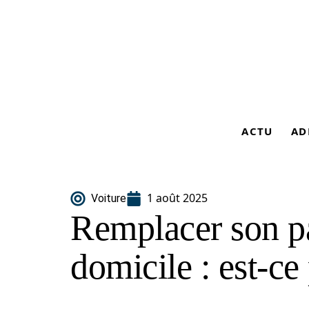
ACTU
AD
1 août 2025
Voiture
Remplacer son pa
domicile : est-ce