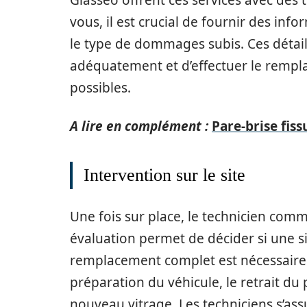
Glasseo offrent ces services avec des t
vous, il est crucial de fournir des inf
le type de dommages subis. Ces détai
adéquatement et d’effectuer le rempl
possibles.
A lire en complément :
Pare-brise fiss
Intervention sur le site
Une fois sur place, le technicien comm
évaluation permet de décider si une si
remplacement complet est nécessaire.
préparation du véhicule, le retrait du
nouveau vitrage. Les techniciens s’as