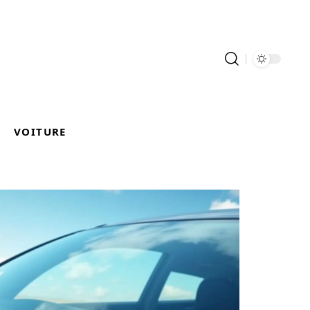
VOITURE