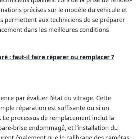
echniciens qualifiés. Lors de la prise de rendez-
ormations précises sur le modèle du véhicule et
ls permettent aux techniciens de se préparer
acement dans les meilleures conditions
uré : faut-il faire réparer ou remplacer ?
ence par évaluer l’état du vitrage. Cette
mple réparation est suffisante ou si un
 Le processus de remplacement inclut la
 pare-brise endommagé, et l’installation du
surent également que le calibrage des caméras