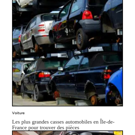
Voiture
Les plus grandes casses automobiles en Île-de-
France pour trouver des pièces