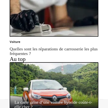
Voiture
Quelles sont les réparations de carrosserie les plus
fréquentes ?
Au top
La carte grise d’une voiture hybride coûte-t-
Contact
Mentions légales
Sitemap
elle cher ?