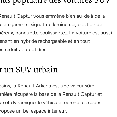
 Renault Captur vous emmène bien au-delà de la
tée en gamme : signature lumineuse, position de
éreux, banquette coulissante… La voiture est aussi
tenant en hybride rechargeable et en tout
n réduit au quotidien.
r un SUV urbain
ains, la Renault Arkana est une valeur sûre.
rnière récupère la base de la Renault Captur et
ve et dynamique, le véhicule reprend les codes
ropose un bel espace intérieur.