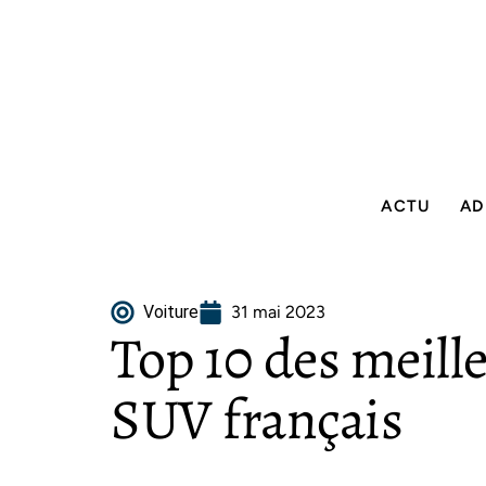
ACTU
AD
Voiture
31 mai 2023
Top 10 des meill
SUV français