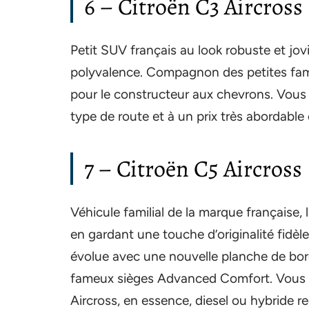
6 – Citroë​n C3 Aircross
Petit SUV français au look robuste et jovia
polyvalence. Compagnon des petites fam
pour le constructeur aux chevrons. Vous le
type de route et à un prix très abordable
7 – Citroë​n C5 Aircross
Véhicule familial de la marque française, l
en gardant une touche d’originalité fidè
évolue avec une nouvelle planche de bor
fameux sièges Advanced Comfort. Vous a
Aircross, en essence, diesel ou hybride r