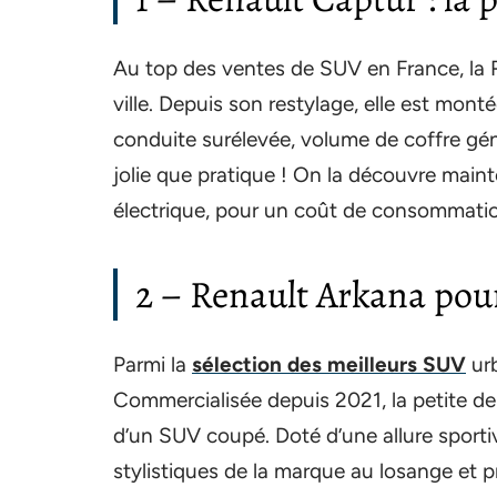
Au top des ventes de SUV en France, la
ville. Depuis son restylage, elle est mon
conduite surélevée, volume de coffre gén
jolie que pratique ! On la découvre main
électrique, pour un coût de consommatio
2 – Renault Arkana pou
Parmi la
sélection des meilleurs SUV
urb
Commercialisée depuis 2021, la petite de
d’un SUV coupé. Doté d’une allure sporti
stylistiques de la marque au losange et p