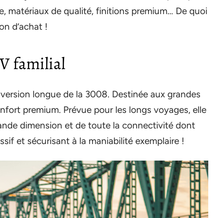
se, matériaux de qualité, finitions premium… De quoi
on d’achat !
V familial
version longue de la 3008. Destinée aux grandes
confort premium. Prévue pour les longs voyages, elle
ande dimension et de toute la connectivité dont
f et sécurisant à la maniabilité exemplaire !