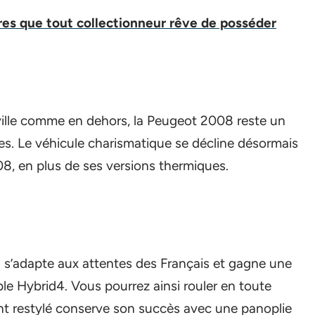
res que tout collectionneur rêve de posséder
ille comme en dehors, la Peugeot 2008 reste un
es. Le véhicule charismatique se décline désormais
08, en plus de ses versions thermiques.
 s’adapte aux attentes des Français et gagne une
le Hybrid4. Vous pourrez ainsi rouler en toute
t restylé conserve son succès avec une panoplie