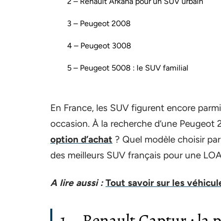
2 – Renault Arkana pour un SUV urbain
3 – Peugeot 2008
4 – Peugeot 3008
5 – Peugeot 5008 : le SUV familial
En France, les SUV figurent encore parmi
occasion. À la recherche d’une Peugeot
option d’achat
? Quel modèle choisir par
des meilleurs SUV français pour une LOA
A lire aussi :
Tout savoir sur les véhicul
1 – Renault Captur : la