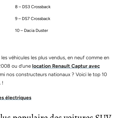
8 – DS3 Crossback
9 – DS7 Crossback
10 – Dacia Duster
 les véhicules les plus vendus, en neuf comme en
 2008 ou d’une
location Renault Captur avec
mi nos constructeurs nationaux ? Voici le top 10
 !
es électriques
 plus populaire des voitures SUV