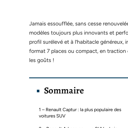
Jamais essoufflée, sans cesse renouvelée
modèles toujours plus innovants et perform
profil surélevé et à l’habitacle généreux,
format 7 places ou compact, en traction 
les goût​s !
Sommaire
1 – Renault Captur : la plus populaire des
voitures SUV