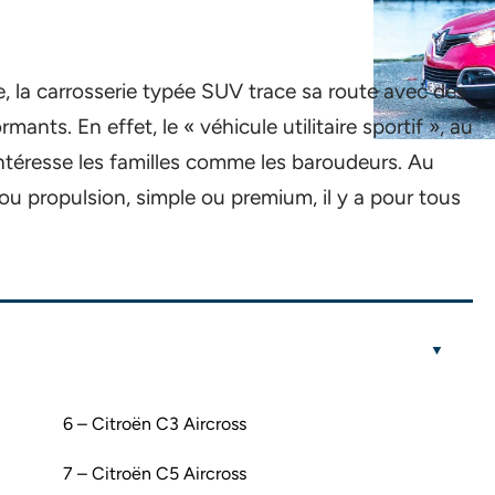
, la carrosserie typée SUV trace sa route avec des
ants. En effet, le « véhicule utilitaire sportif », au
 intéresse les familles comme les baroudeurs. Au
ou propulsion, simple ou premium, il y a pour tous
6 – Citroë​n C3 Aircross
7 – Citroë​n C5 Aircross