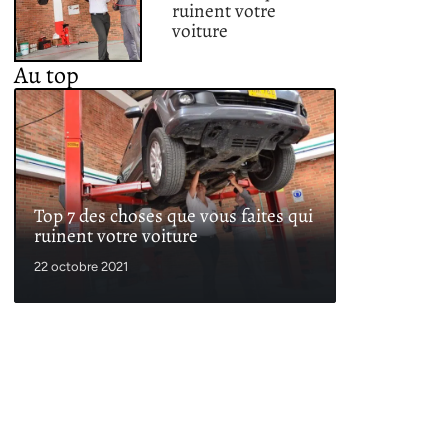
ruinent votre
voiture
Au top
Top 7 des choses que vous faites qui
ruinent votre voiture
22 octobre 2021