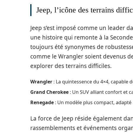
Jeep, l’icône des terrains diffic
Jeep s’est imposé comme un leader dans
une histoire qui remonte à la Second
toujours été synonymes de robustesse.
comme le Wrangler soient devenus de
explorer des terrains difficiles.
Wrangler
: La quintessence du 4×4, capable d
Grand Cherokee
: Un SUV alliant confort et c
Renegade
: Un modèle plus compact, adapté à 
La force de Jeep réside également d
rassemblements et événements organis