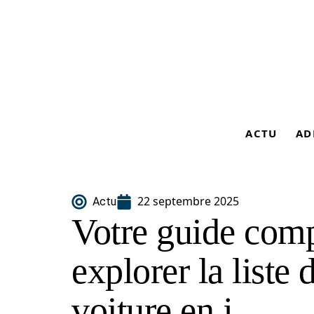
ACTU
AD
22 septembre 2025
Actu
Votre guide comp
explorer la liste
voiture en j