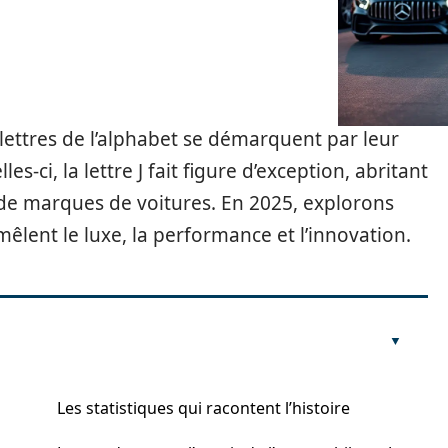
ettres de l’alphabet se démarquent par leur
es-ci, la lettre J fait figure d’exception, abritant
t de marques de voitures. En 2025, explorons
êlent le luxe, la performance et l’innovation.
Les statistiques qui racontent l’histoire