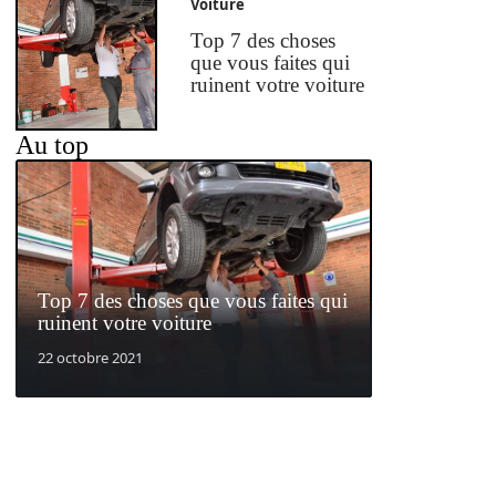
Voiture
Top 7 des choses
que vous faites qui
ruinent votre voiture
Au top
Top 7 des choses que vous faites qui
ruinent votre voiture
22 octobre 2021