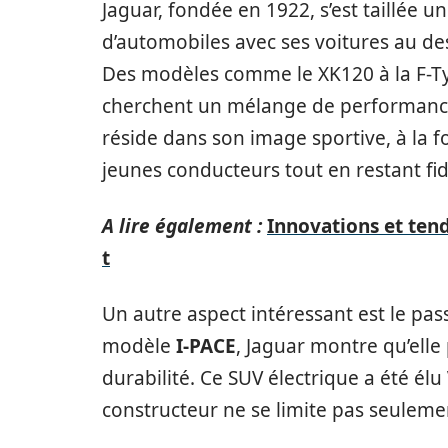
Jaguar, fondée en 1922, s’est taillée 
d’automobiles avec ses voitures au des
Des modèles comme le XK120 à la F-Typ
cherchent un mélange de performance 
réside dans son image sportive, à la fo
jeunes conducteurs tout en restant fid
A lire également :
Innovations et tend
t
Un autre aspect intéressant est le pass
modèle
I-PACE
, Jaguar montre qu’elle 
durabilité. Ce SUV électrique a été élu
constructeur ne se limite pas seulem