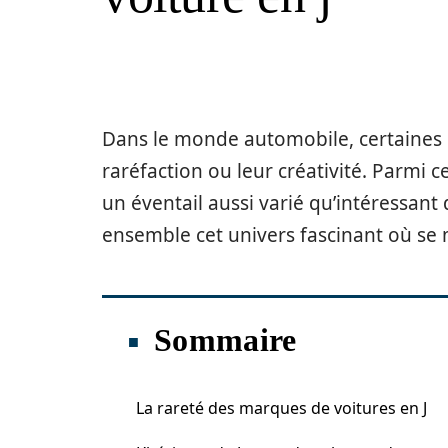
Dans le monde automobile, certaines l
raréfaction ou leur créativité. Parmi cell
un éventail aussi varié qu’intéressan
ensemble cet univers fascinant où se m
Sommaire
La rareté des marques de voitures en J