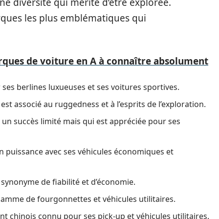
e diversité qui mérite d’être explorée.
rques les plus emblématiques qui
arques de voiture en A à connaître absolument
s berlines luxueuses et ses voitures sportives.
est associé au ruggedness et à l’esprits de l’exploration.
un succès limité mais qui est appréciée pour ses
en puissance avec ses véhicules économiques et
synonyme de fiabilité et d’économie.
amme de fourgonnettes et véhicules utilitaires.
nt chinois connu pour ses pick-up et véhicules utilitaires.