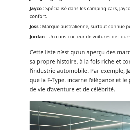
Jayco
: Spécialisé dans les camping-cars, Jayc
confort.
Joss
: Marque australienne, surtout connue po
Jordan
: Un constructeur de voitures de course 
Cette liste n’est qu’un aperçu des ma
sa propre histoire, à la fois riche et c
l’industrie automobile. Par exemple,
J
que la F-Type, incarne l’élégance et l
de vie d’aventure et de célébrité.