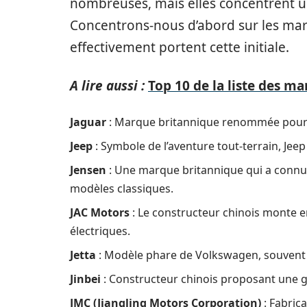
nombreuses, mais elles concentrent un
Concentrons-nous d’abord sur les ma
effectivement portent cette initiale.
A lire aussi :
Top 10 de la liste des m
Jaguar
: Marque britannique renommée pour se
Jeep
: Symbole de l’aventure tout-terrain, Jeep 
Jensen
: Une marque britannique qui a connu 
modèles classiques.
JAC Motors
: Le constructeur chinois monte 
électriques.
Jetta
: Modèle phare de Volkswagen, souvent 
Jinbei
: Constructeur chinois proposant une g
JMC (Jiangling Motors Corporation)
: Fabrica