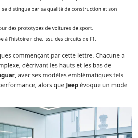
o se distingue par sa qualité de construction et son
ur des prototypes de voitures de sport.
à l’histoire riche, issu des circuits de F1.
rques commençant par cette lettre. Chacune a
omplexe, décrivant les hauts et les bas de
aguar
, avec ses modèles emblématiques tels
e performance, alors que
Jeep
évoque un mode